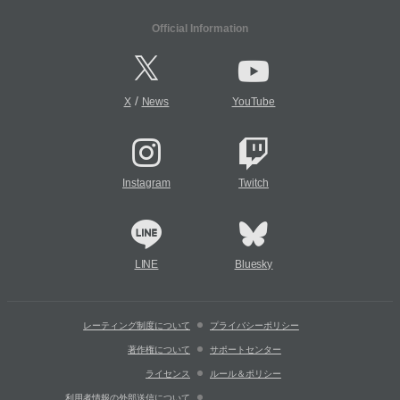
Official Information
/
X
News
YouTube
Instagram
Twitch
LINE
Bluesky
レーティング制度について
プライバシーポリシー
著作権について
サポートセンター
ライセンス
ルール＆ポリシー
利用者情報の外部送信について