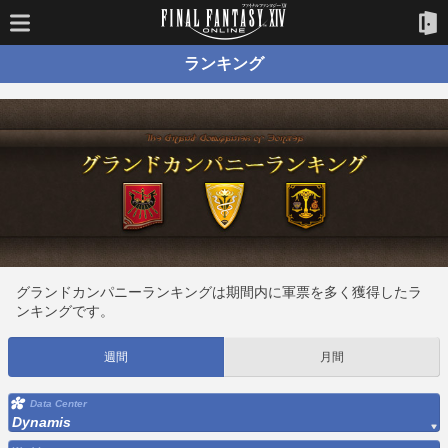
ランキング
グランドカンパニーランキングは期間内に軍票を多く獲得したラ
ンキングです。
週間
月間
Data Center
Dynamis