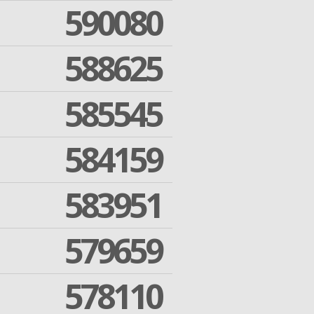
590080
588625
585545
584159
583951
579659
578110