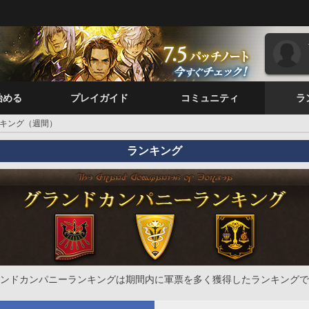
始める
プレイガイド
コミュニティ
ラ
キング（週間）
ランキング
ンドカンパニーランキングは期間内に軍票を多く獲得したランキングで