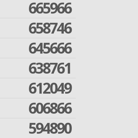
665966
658746
645666
638761
612049
606866
594890