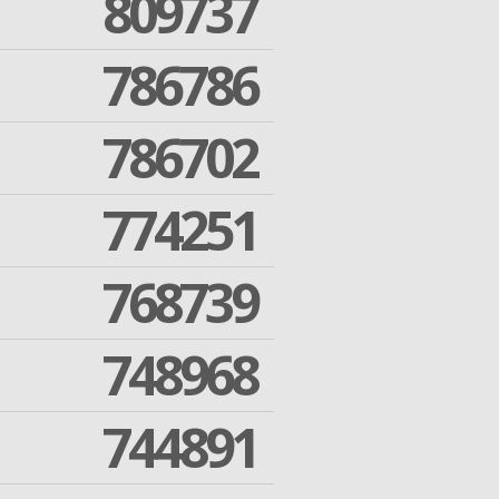
809737
786786
786702
774251
768739
748968
744891