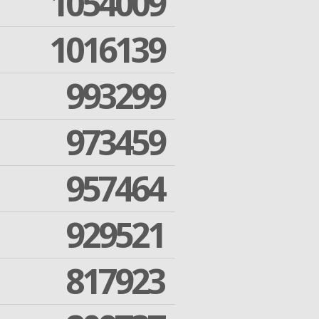
1054009
1016139
993299
973459
957464
929521
817923