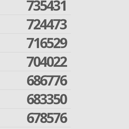
735431
724473
716529
704022
686776
683350
678576