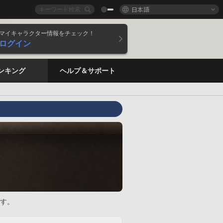
日本語
マイキャラクター情報をチェック！
ログイン
ンキング
ヘルプ＆サポート
す。