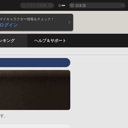
日本語
マイキャラクター情報をチェック！
ログイン
ンキング
ヘルプ＆サポート
す。