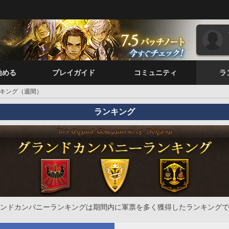
始める
プレイガイド
コミュニティ
ラ
キング（週間）
ランキング
ンドカンパニーランキングは期間内に軍票を多く獲得したランキングで