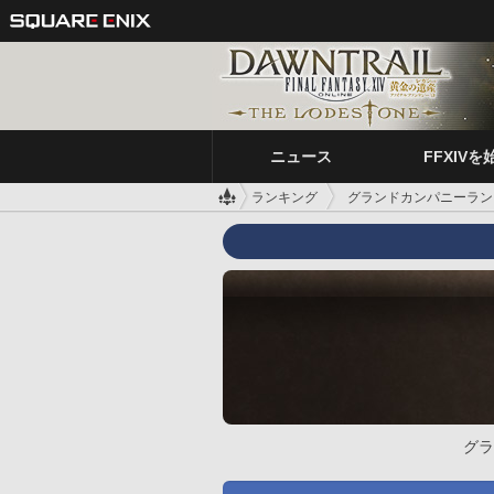
ニュース
FFXIVを
ランキング
グランドカンパニーラン
グラ