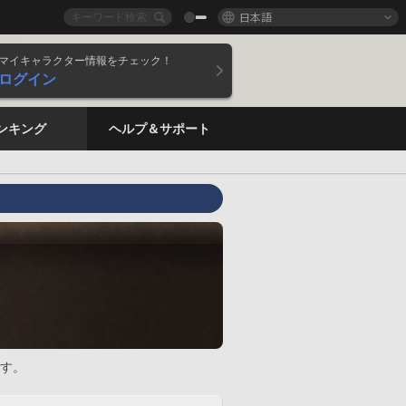
日本語
マイキャラクター情報をチェック！
ログイン
ンキング
ヘルプ＆サポート
す。