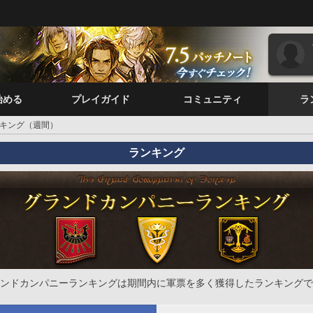
始める
プレイガイド
コミュニティ
ラ
キング（週間）
ランキング
ンドカンパニーランキングは期間内に軍票を多く獲得したランキングで