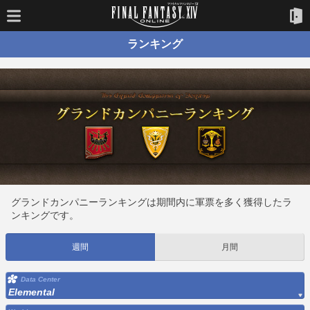
ランキング
グランドカンパニーランキングは期間内に軍票を多く獲得したラ
ンキングです。
週間
月間
Data Center
Elemental