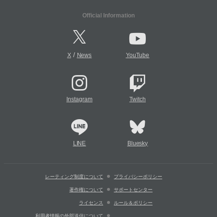
Official Information
/
X
News
YouTube
Instagram
Twitch
LINE
Bluesky
レーティング制度について
プライバシーポリシー
著作権について
サポートセンター
ライセンス
ルール＆ポリシー
利用者情報の外部送信について