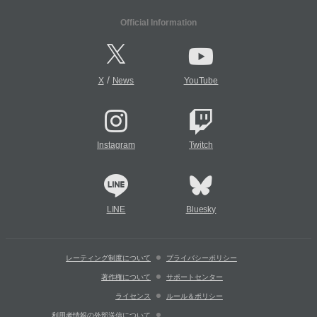
Official Information
/
X
News
YouTube
Instagram
Twitch
LINE
Bluesky
レーティング制度について
プライバシーポリシー
著作権について
サポートセンター
ライセンス
ルール＆ポリシー
利用者情報の外部送信について