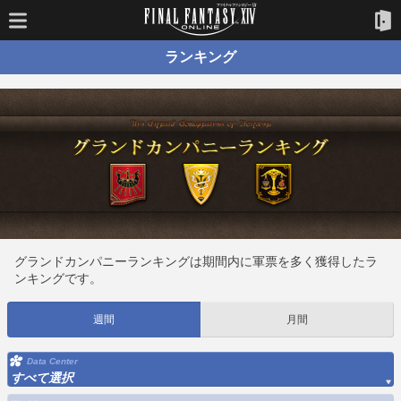
ランキング
グランドカンパニーランキングは期間内に軍票を多く獲得したラ
ンキングです。
週間
月間
Data Center
すべて選択