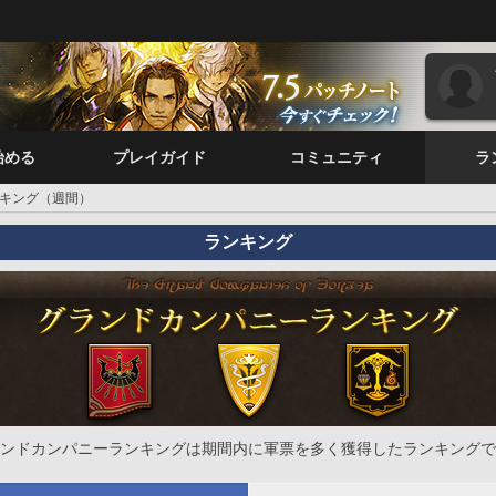
始める
プレイガイド
コミュニティ
ラ
キング（週間）
ランキング
ンドカンパニーランキングは期間内に軍票を多く獲得したランキングで