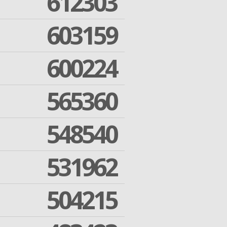
612303
603159
600224
565360
548540
531962
504215