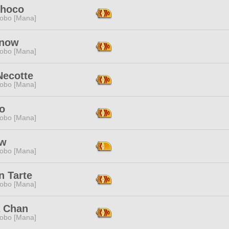
Choco
obo [Mana]
Snow
obo [Mana]
Necotte
obo [Mana]
o
obo [Mana]
Aw
obo [Mana]
n Tarte
obo [Mana]
 Chan
obo [Mana]