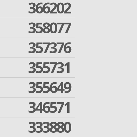
366202
358077
357376
355731
355649
346571
333880