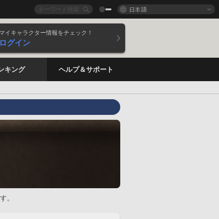
日本語
マイキャラクター情報をチェック！
ログイン
ンキング
ヘルプ＆サポート
す。