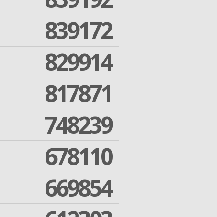
839172
829914
817871
748239
678110
669854