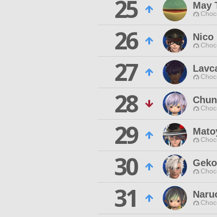
25
May 
Choc
26
Nico
Choc
27
Lavc
Choc
28
Chun
Choc
29
Mato
Choc
30
Geko
Choc
31
Naru
Choc