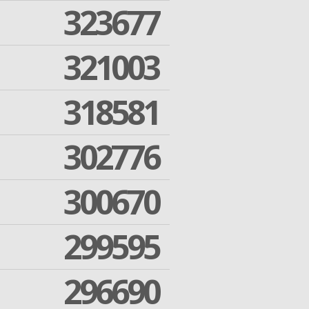
323677
321003
318581
302776
300670
299595
296690