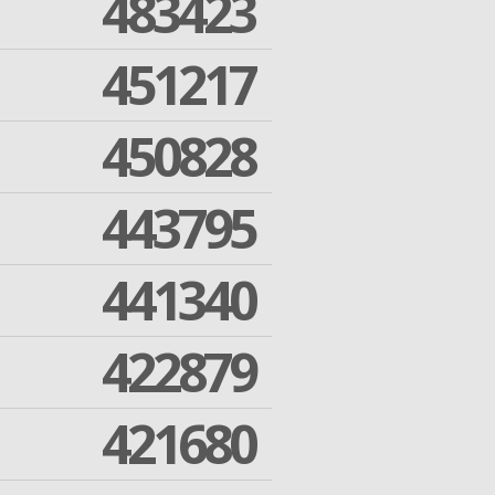
483423
451217
450828
443795
441340
422879
421680