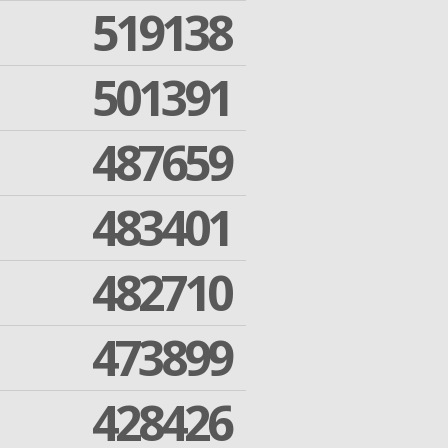
519138
501391
487659
483401
482710
473899
428426