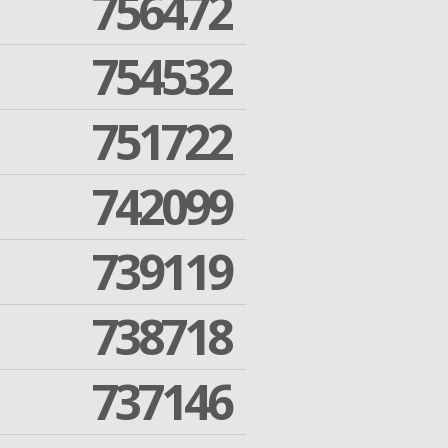
756472
754532
751722
742099
739119
738718
737146