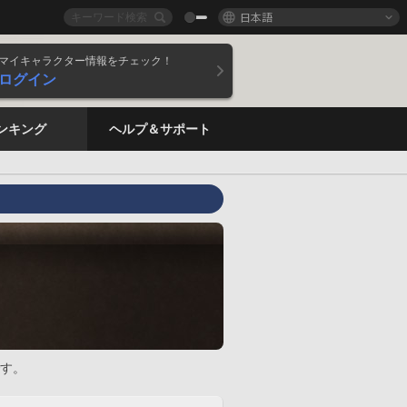
日本語
マイキャラクター情報をチェック！
ログイン
ンキング
ヘルプ＆サポート
す。