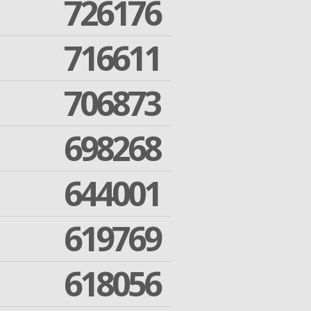
726176
716611
706873
698268
644001
619769
618056