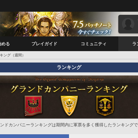
始める
プレイガイド
コミュニティ
ラ
キング（週間）
ランキング
ンドカンパニーランキングは期間内に軍票を多く獲得したランキングで