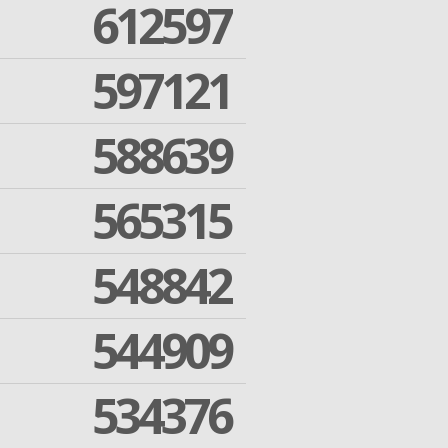
612597
597121
588639
565315
548842
544909
534376