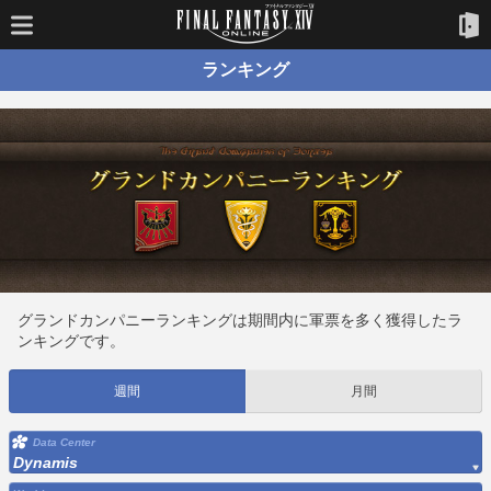
ランキング
グランドカンパニーランキングは期間内に軍票を多く獲得したラ
ンキングです。
週間
月間
Data Center
Dynamis