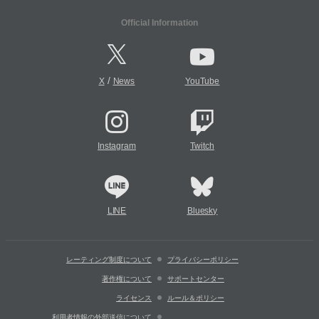
Official Information
/
X
News
YouTube
Instagram
Twitch
LINE
Bluesky
レーティング制度について
プライバシーポリシー
著作権について
サポートセンター
ライセンス
ルール＆ポリシー
利用者情報の外部送信について