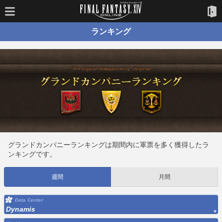
ランキング
グランドカンパニーランキングは期間内に軍票を多く獲得したラ
ンキングです。
週間
月間
Data Center
Dynamis