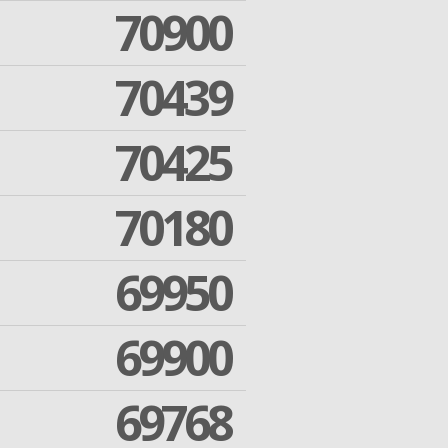
70900
70439
70425
70180
69950
69900
69768