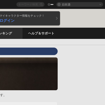
日本語
マイキャラクター情報をチェック！
ログイン
ンキング
ヘルプ＆サポート
す。