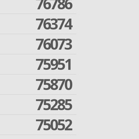
76786
76374
76073
75951
75870
75285
75052