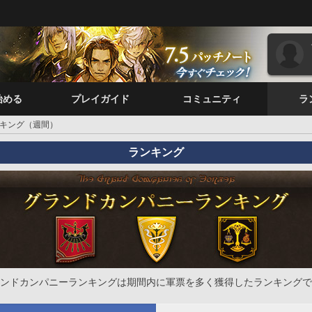
始める
プレイガイド
コミュニティ
ラ
キング（週間）
ランキング
ンドカンパニーランキングは期間内に軍票を多く獲得したランキングで