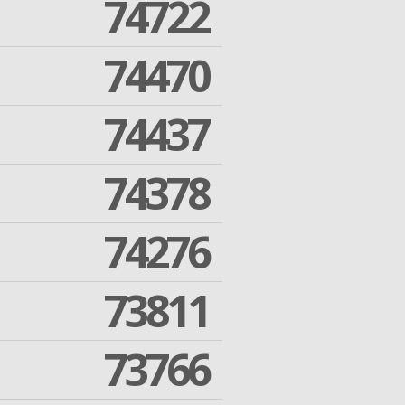
74722
74470
74437
74378
74276
73811
73766