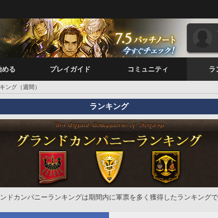
始める
プレイガイド
コミュニティ
ラ
キング（週間）
ランキング
ンドカンパニーランキングは期間内に軍票を多く獲得したランキングで