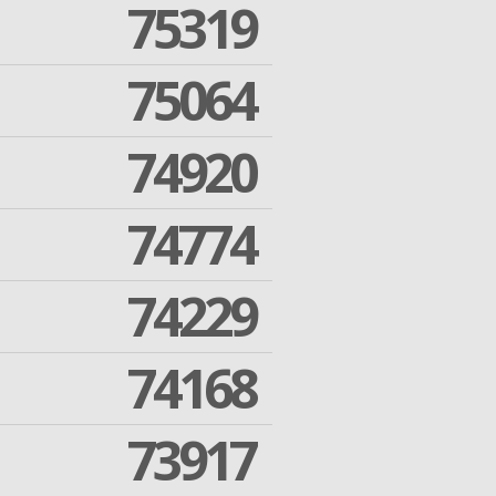
75319
75064
74920
74774
74229
74168
73917