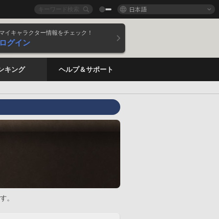
日本語
マイキャラクター情報をチェック！
ログイン
ンキング
ヘルプ＆サポート
す。