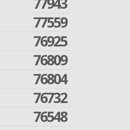
77943
77559
76925
76809
76804
76732
76548