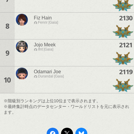
2130
Fiz Hain
Fenrir [Gaia]
8
2121
Jojo Meek
Ifrit [Gaia]
9
2119
Odamari Joe
Durandal [Gaia]
10
※階級別ランキングは上位10位まで表示されます。
※最終集計時点のデータセンター・ワールドリストを元に表示され
ます。