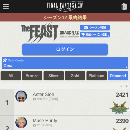
シーズン12 最終結果
Gaia
レート
2421
Aster Sion
Valefor [Gaia]
1
2390
Muse Purify
Ifrit [Gaia]
2