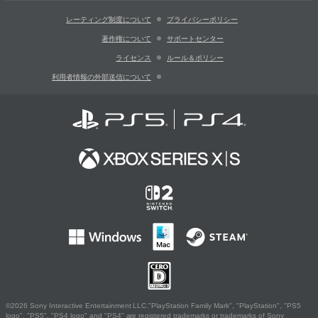
レーティング制度について
プライバシーポリシー
著作権について
サポートセンター
ライセンス
ルール＆ポリシー
利用者情報の外部送信について
©2026 Sony Interactive Entertainment LLC."PlayStation Family Mark", "PlayStation", "PS5
logo", "PS5", "PS4 logo" and "PS4" are registered trademarks or trademarks of Sony