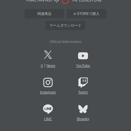
関連商品
e-STOREで購入
ゲームダウンロード
Official Information
/
X
News
YouTube
Instagram
Twitch
LINE
Bluesky