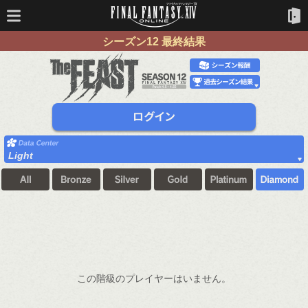
シーズン12 最終結果
Light
この階級のプレイヤーはいません。