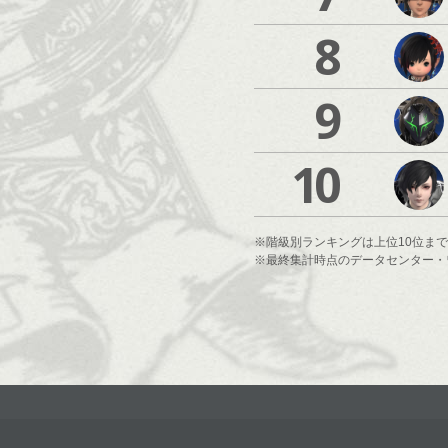
8
9
10
※階級別ランキングは上位10位ま
※最終集計時点のデータセンター・