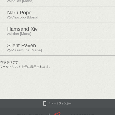
Belias [Mana]
Naru Popo
Chocobo [Mana]
Hamsand Xiv
Ixion [Mana]
Silent Raven
Masamune [Mana]
で表示されます。
ワールドリストを元に表示されます。
スマートフォン版へ