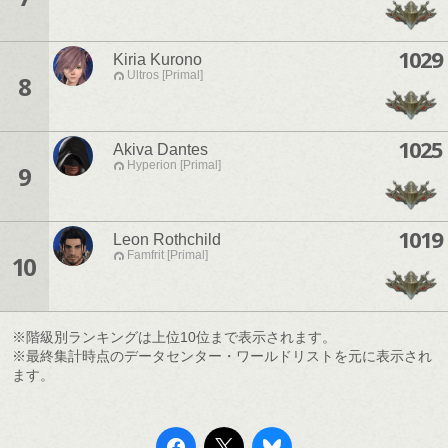
1029
Kiria Kurono
Ultros [Primal]
8
1025
Akiva Dantes
Hyperion [Primal]
9
1019
Leon Rothchild
Famfrit [Primal]
10
※階級別ランキングは上位10位まで表示されます。
※最終集計時点のデータセンター・ワールドリストを元に表示され
ます。