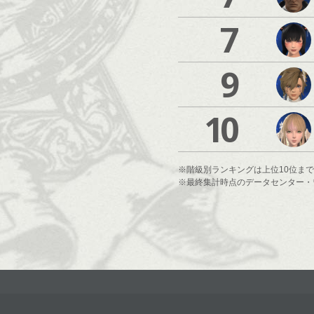
7
9
10
※階級別ランキングは上位10位ま
※最終集計時点のデータセンター・