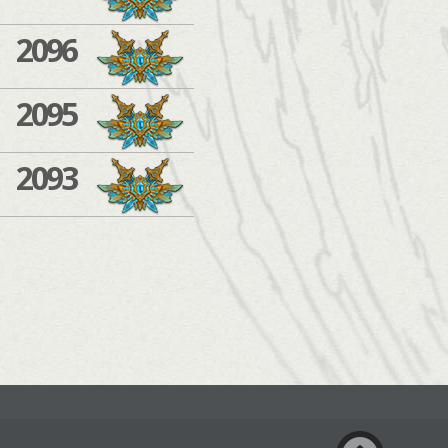
2096
2095
2093