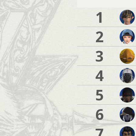
1
2
3
4
5
6
7