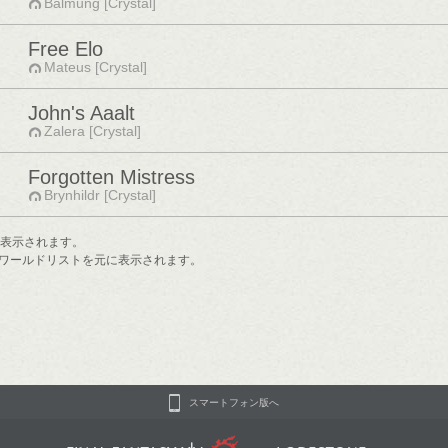
Balmung [Crystal]
Free Elo
Mateus [Crystal]
John's Aaalt
Zalera [Crystal]
Forgotten Mistress
Brynhildr [Crystal]
で表示されます。
ワールドリストを元に表示されます。
スマートフォン版へ