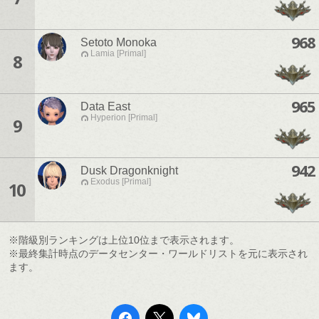
968
Setoto Monoka
Lamia [Primal]
8
965
Data East
Hyperion [Primal]
9
942
Dusk Dragonknight
Exodus [Primal]
10
※階級別ランキングは上位10位まで表示されます。
※最終集計時点のデータセンター・ワールドリストを元に表示され
ます。