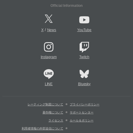
Official Information
/
X
News
YouTube
Instagram
Twitch
LINE
Bluesky
レーティング制度について
プライバシーポリシー
著作権について
サポートセンター
ライセンス
ルール＆ポリシー
利用者情報の外部送信について