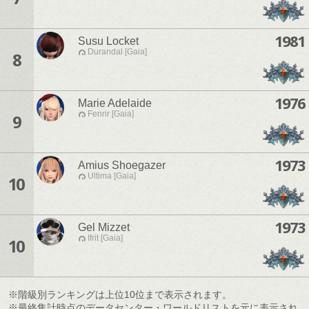
1981
Susu Locket
Durandal [Gaia]
8
1976
Marie Adelaide
Fenrir [Gaia]
9
1973
Amius Shoegazer
Ultima [Gaia]
10
1973
Gel Mizzet
Ifrit [Gaia]
10
※階級別ランキングは上位10位まで表示されます。
※最終集計時点のデータセンター・ワールドリストを元に表示され