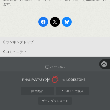
ます。
ランキングトップ
コミュニティ
パソコン版へ
関連商品
e-STOREで購入
ゲームダウンロード