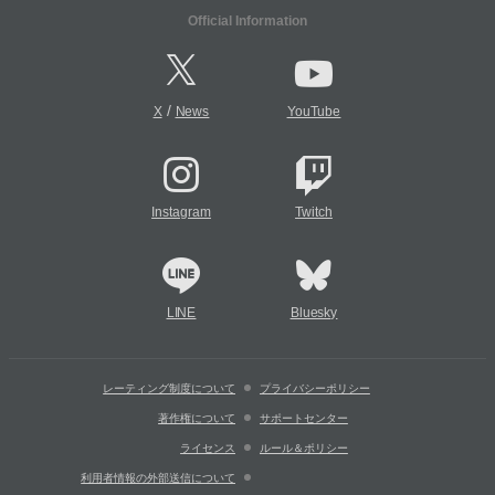
Official Information
/
X
News
YouTube
Instagram
Twitch
LINE
Bluesky
レーティング制度について
プライバシーポリシー
著作権について
サポートセンター
ライセンス
ルール＆ポリシー
利用者情報の外部送信について