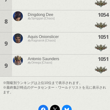
1054
Dingdong Dee
Spriggan [Chaos]
8
1051
Aquis Onionslicer
Ragnarok [Chaos]
9
1051
Antonio Saunders
Omega [Chaos]
9
※階級別ランキングは上位10位まで表示されます。
※最終集計時点のデータセンター・ワールドリストを元に表示され
ます。