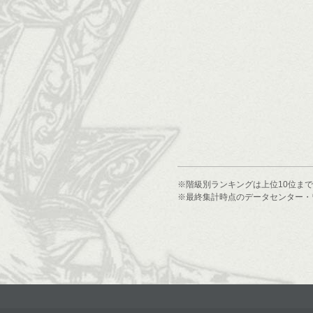
※階級別ランキングは上位10位ま
※最終集計時点のデータセンター・