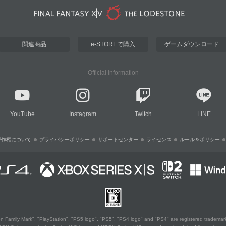
関連商品
e-STOREで購入
ゲームダウンロード
Official Information
YouTube
Instagram
Twitch
LINE
著作権について
プライバシーポリシー
サポートセンター
ライセンス
ルール＆ポリシー
 Family Mark", "PlayStation", "PS5 logo", "PS5", "PS4 logo" and "PS4" are registered trademark