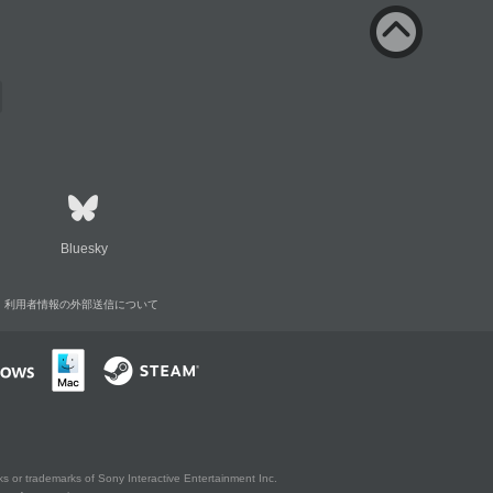
Bluesky
利用者情報の外部送信について
s or trademarks of Sony Interactive Entertainment Inc.