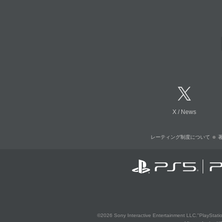
X
/
News
レーティング制度について
©2026 Sony Interactive Entertainment LLC."PlayStation