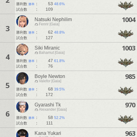
：
53
勝利数
48.6%
勝率
：
109
試合数
1004
Natsuki Nephilim
Fenrir [Gaia]
3
：
62
勝利数
48.8%
勝率
：
127
試合数
1003
Siki Miranic
Bahamut [Gaia]
4
：
47
勝利数
61.8%
勝率
：
76
試合数
985
Boyle Newton
Valefor [Gaia]
5
：
68
勝利数
39.5%
勝率
：
172
試合数
970
Gyarashi Tk
Alexander [Gaia]
6
：
58
勝利数
52.2%
勝率
：
111
試合数
963
Kana Yukari