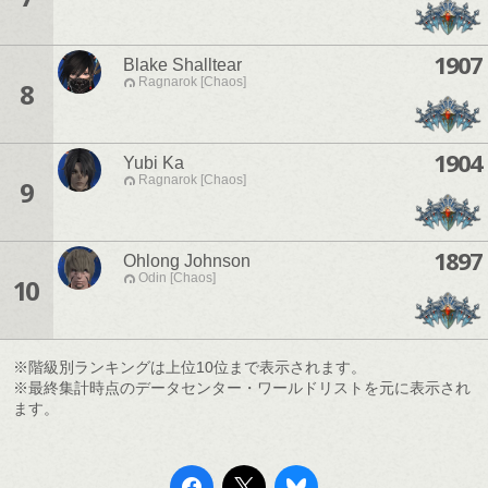
1907
Blake Shalltear
Ragnarok [Chaos]
8
1904
Yubi Ka
Ragnarok [Chaos]
9
1897
Ohlong Johnson
Odin [Chaos]
10
※階級別ランキングは上位10位まで表示されます。
※最終集計時点のデータセンター・ワールドリストを元に表示され
ます。