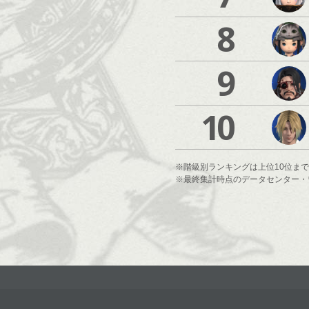
8
9
10
※階級別ランキングは上位10位ま
※最終集計時点のデータセンター・