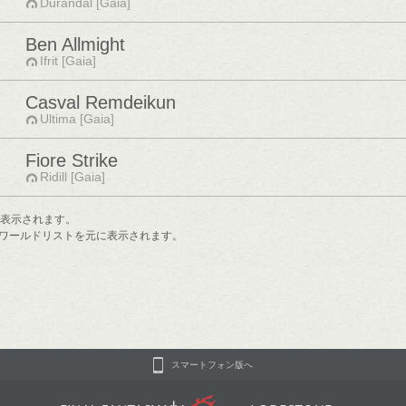
Durandal [Gaia]
Ben Allmight
Ifrit [Gaia]
Casval Remdeikun
Ultima [Gaia]
Fiore Strike
Ridill [Gaia]
で表示されます。
ワールドリストを元に表示されます。
スマートフォン版へ