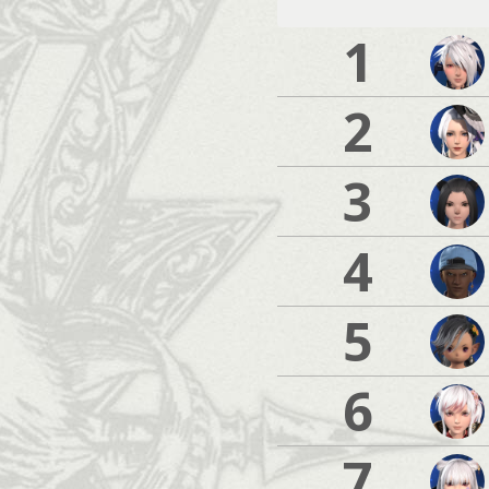
1
2
3
4
5
6
7