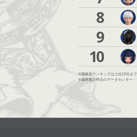
8
9
10
※階級別ランキングは上位10位ま
※最終集計時点のデータセンター・