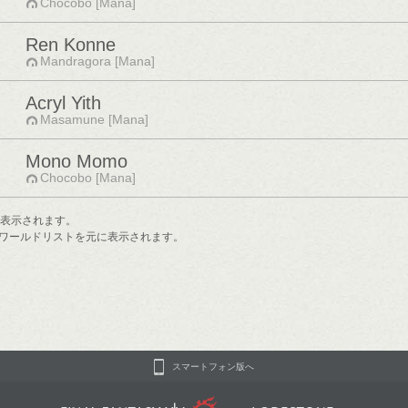
Chocobo [Mana]
Ren Konne
Mandragora [Mana]
Acryl Yith
Masamune [Mana]
Mono Momo
Chocobo [Mana]
で表示されます。
ワールドリストを元に表示されます。
スマートフォン版へ