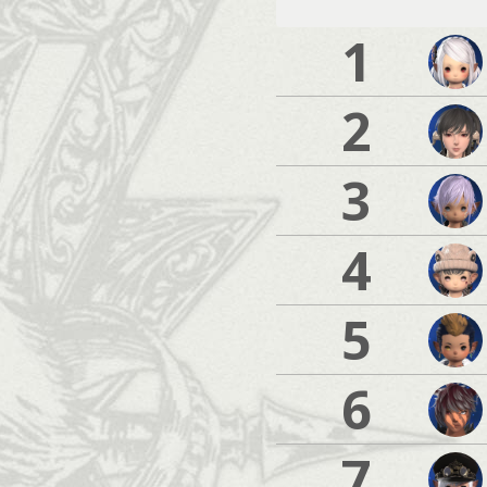
1
2
3
4
5
6
7