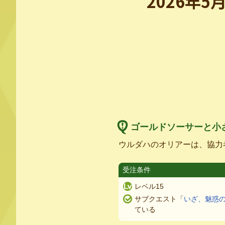
2026年5月
ゴールドソーサーと小
ウルダハのオリアーは、協力
受注条件
レベル15
サブクエスト「
いざ、魅惑
ている