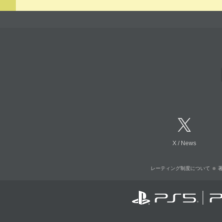
X
/
News
レーティング制度について