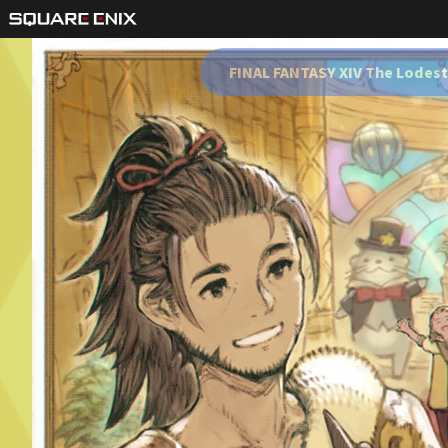
FINAL FANTASY XIV The Lodes