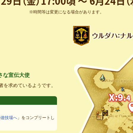
29日（金）17:00頃 ～ 6月24日（
※時間等は変更になる場合があります。
さな宣伝大使
者を求めているようです。
の遊技場へ
」をコンプリートし