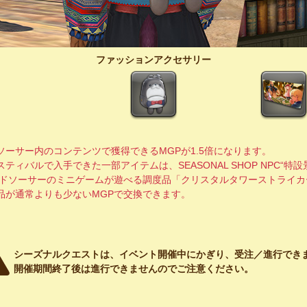
ファッションアクセサリー
ーサー内のコンテンツで獲得できるMGPが1.5倍になります。
ィバルで入手できた一部アイテムは、SEASONAL SHOP NPC“特
、ゴールドソーサーのミニゲームが遊べる調度品「クリスタルタワーストライ
品が通常よりも少ないMGPで交換できます。
シーズナルクエストは、イベント開催中にかぎり、受注／進行でき
開催期間終了後は進行できませんのでご注意ください。