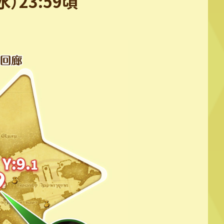
水）23:59頃