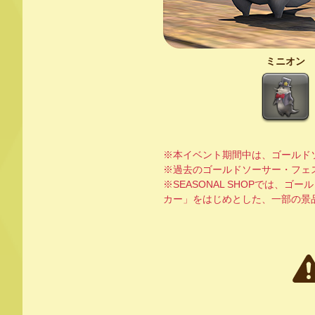
ミニオン
※本イベント期間中は、ゴールドソ
※過去のゴールドソーサー・フェステ
※SEASONAL SHOPでは
カー」をはじめとした、一部の景