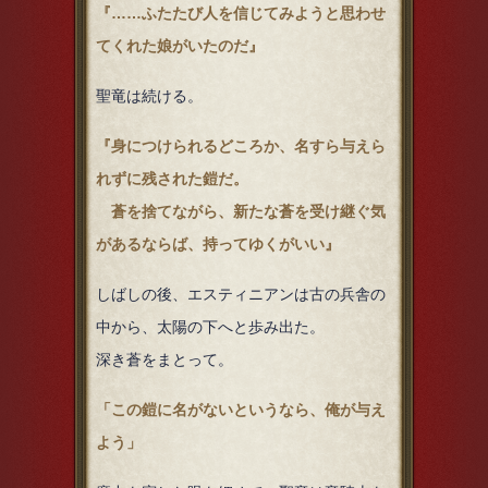
『……ふたたび人を信じてみようと思わせ
てくれた娘がいたのだ』
聖竜は続ける。
『身につけられるどころか、名すら与えら
れずに残された鎧だ。
蒼を捨てながら、新たな蒼を受け継ぐ気
があるならば、持ってゆくがいい』
しばしの後、エスティニアンは古の兵舎の
中から、太陽の下へと歩み出た。
深き蒼をまとって。
「この鎧に名がないというなら、俺が与え
よう」