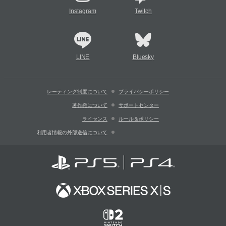
Instagram
Twitch
LINE
Bluesky
レーティング制度について
プライバシーポリシー
著作権について
サポートセンター
ライセンス
ルール＆ポリシー
利用者情報の外部送信について