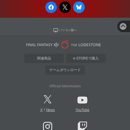
パソコン版へ
関連商品
e-STOREで購入
ゲームダウンロード
Official Information
/
X
News
YouTube