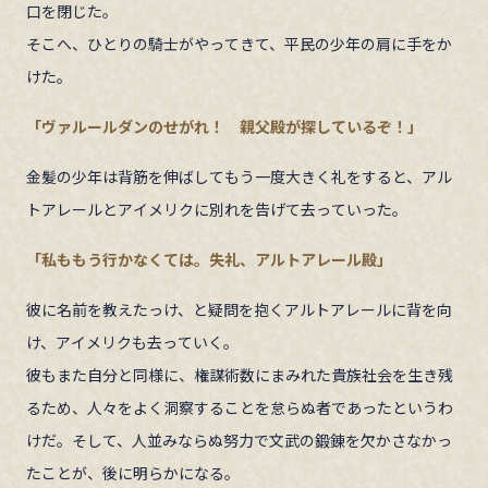
口を閉じた。
そこへ、ひとりの騎士がやってきて、平民の少年の肩に手をか
けた。
「ヴァルールダンのせがれ！ 親父殿が探しているぞ！」
金髪の少年は背筋を伸ばしてもう一度大きく礼をすると、アル
トアレールとアイメリクに別れを告げて去っていった。
「私ももう行かなくては。失礼、アルトアレール殿」
彼に名前を教えたっけ、と疑問を抱くアルトアレールに背を向
け、アイメリクも去っていく。
彼もまた自分と同様に、権謀術数にまみれた貴族社会を生き残
るため、人々をよく洞察することを怠らぬ者であったというわ
けだ。そして、人並みならぬ努力で文武の鍛錬を欠かさなかっ
たことが、後に明らかになる。