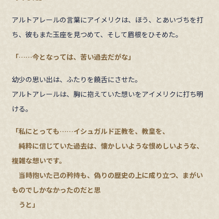
アルトアレールの言葉にアイメリクは、ほう、とあいづちを打
ち、彼もまた玉座を見つめて、そして眉根をひそめた。
「……今となっては、苦い過去だがな」
幼少の思い出は、ふたりを饒舌にさせた。
アルトアレールは、胸に抱えていた想いをアイメリクに打ち明
ける。
「私にとっても……イシュガルド正教を、教皇を、
純粋に信じていた過去は、懐かしいような恨めしいような、
複雑な想いです。
当時抱いた己の矜持も、偽りの歴史の上に成り立つ、まがい
ものでしかなかったのだと思
うと」