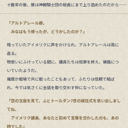
十数年の後、彼は神殿騎士団の総長にまで上り詰めたのだから――
「アルトアレール卿。
みなはもう帰ったが、どうかしたのか？」
残っていたアイメリクに声をかけられ、アルトアレールは我に
返る。
物思いにふけっている間に、議員たちは投票を終え、帰路につ
いていたようだ。
幾度か戦場で共に戦ったこともあって、ふたりは信頼で結ば
れ、今では気さくに会話を取り交わす仲になっていた。
「空の玉座を見て、ふとトールダン7世の就任式を思い出しまし
てね。
アイメリク議長、あなたと初めて言葉を交わしたのも、あの
時でした」