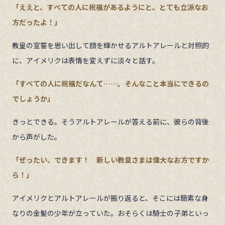
「ええと、すべての人に祝福があるようにと。とても立派なお
方だったよ！」
教皇の宣誓を思い出して顔を輝かせるアルトアレールと対照的
に、アイメリクは表情を変えずに淡々と話す。
「すべての人に祝福だなんて……。そんなこと本当にできるの
でしょうか」
きっとできる。そうアルトアレールが答える前に、彼らの背後
から声がした。
「ぜったい、できます！ 新しい教皇さまは偉大なお方ですか
ら！」
アイメリクとアルトアレールが振り返ると、そこには簡素な身
なりの金髪の少年が立っていた。おそらくは騎士の子弟といっ