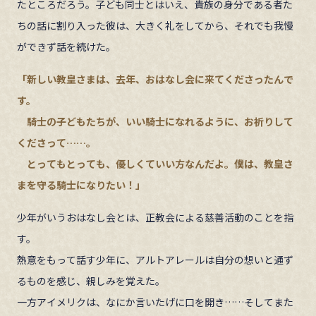
たところだろう。子ども同士とはいえ、貴族の身分である者た
ちの話に割り入った彼は、大きく礼をしてから、それでも我慢
ができず話を続けた。
「新しい教皇さまは、去年、おはなし会に来てくださったんで
す。
騎士の子どもたちが、いい騎士になれるように、お祈りして
くださって……。
とってもとっても、優しくていい方なんだよ。僕は、教皇さ
まを守る騎士になりたい！」
少年がいうおはなし会とは、正教会による慈善活動のことを指
す。
熱意をもって話す少年に、アルトアレールは自分の想いと通ず
るものを感じ、親しみを覚えた。
一方アイメリクは、なにか言いたげに口を開き……そしてまた