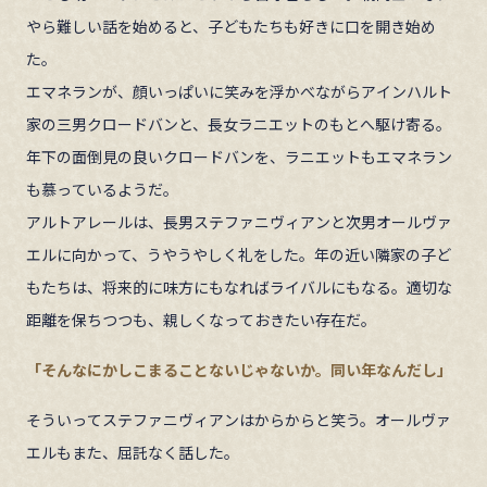
やら難しい話を始めると、子どもたちも好きに口を開き始め
た。
エマネランが、顔いっぱいに笑みを浮かべながらアインハルト
家の三男クロードバンと、長女ラニエットのもとへ駆け寄る。
年下の面倒見の良いクロードバンを、ラニエットもエマネラン
も慕っているようだ。
アルトアレールは、長男ステファニヴィアンと次男オールヴァ
エルに向かって、うやうやしく礼をした。年の近い隣家の子ど
もたちは、将来的に味方にもなればライバルにもなる。適切な
距離を保ちつつも、親しくなっておきたい存在だ。
「そんなにかしこまることないじゃないか。同い年なんだし」
そういってステファニヴィアンはからからと笑う。オールヴァ
エルもまた、屈託なく話した。