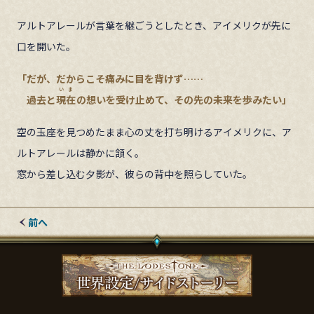
アルトアレールが言葉を継ごうとしたとき、アイメリクが先に
口を開いた。
「だが、だからこそ痛みに目を背けず……
いま
過去と
現在
の想いを受け止めて、その先の未来を歩みたい」
空の玉座を見つめたまま心の丈を打ち明けるアイメリクに、ア
ルトアレールは静かに頷く。
窓から差し込む夕影が、彼らの背中を照らしていた。
前へ