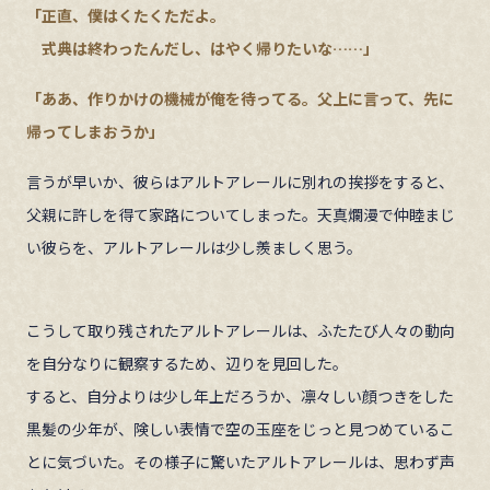
「正直、僕はくたくただよ。
式典は終わったんだし、はやく帰りたいな……」
「ああ、作りかけの機械が俺を待ってる。父上に言って、先に
帰ってしまおうか」
言うが早いか、彼らはアルトアレールに別れの挨拶をすると、
父親に許しを得て家路についてしまった。天真爛漫で仲睦まじ
い彼らを、アルトアレールは少し羨ましく思う。
こうして取り残されたアルトアレールは、ふたたび人々の動向
を自分なりに観察するため、辺りを見回した。
すると、自分よりは少し年上だろうか、凛々しい顔つきをした
黒髪の少年が、険しい表情で空の玉座をじっと見つめているこ
とに気づいた。その様子に驚いたアルトアレールは、思わず声