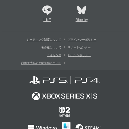
LINE
Bluesky
レーティング制度について
プライバシーポリシー
著作権について
サポートセンター
ライセンス
ルール＆ポリシー
利用者情報の外部送信について