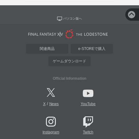
パソコン版へ
関連商品
e-STOREで購入
ゲームダウンロード
Official Information
/
X
News
YouTube
Instagram
Twitch