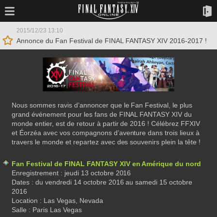
2015/12/23 13:10
Annonce du Fan Festival de FINAL FANTASY XIV 2016-2017 !
Nous sommes ravis d’annoncer que le Fan Festival, le plus
grand événement pour les fans de FINAL FANTASY XIV du
monde entier, est de retour à partir de 2016 ! Célébrez FFXIV
et Éorzéa avec vos compagnons d’aventure dans trois lieux à
travers le monde et repartez avec des souvenirs plein la tête !
Fan Festival de FINAL FANTASY XIV en Amérique du nord
Enregistrement : jeudi 13 octobre 2016
Dates : du vendredi 14 octobre 2016 au samedi 15 octobre
2016
Location : Las Vegas, Nevada
Salle : Paris Las Vegas