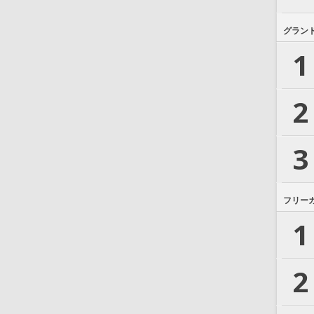
グラン
1
2
3
フリー
1
2