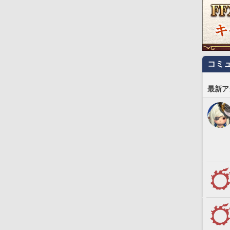
コミ
最新ア