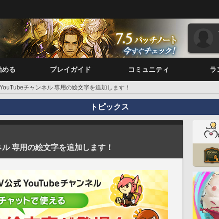
始める
プレイガイド
コミュニティ
ラ
公式YouTubeチャンネル 専用の絵文字を追加します！
トピックス
ャンネル 専用の絵文字を追加します！