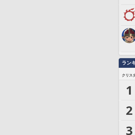
ラン
クリス
1
2
3