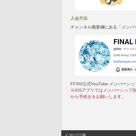
入会方法
チャンネル概要欄にある「メンバ
FFXIV公式YouTube メンバー
※iOSアプリではメンバーシップ
から手続きをお願いします。
前の記事