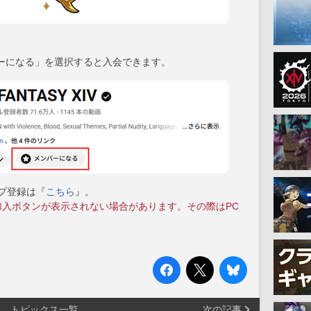
ーになる」を選択すると入会できます。
シップ登録は『
こちら
』。
加入ボタンが表示されない場合があります。その際はPC
トピックス一覧
次の記事