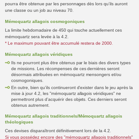
pourra être obtenue par les personnages dès lors qu’ils auront
une classe ou un job au niveau 70.
Mémoquartz allagois cosmogoniques
La limite hebdomadaire de 450 qui touche actuellement ces
mémoquartz sera levée à la 4.2.
* Le maximum pouvant être accumulé restera de 2000.
Mémoquartz allagois véridiques
Ils ne pourront plus être obtenus par le biais des divers types
de missions. Les récompenses de ces dernières seront
désormais attribuées en mémoquartz mensongers et/ou
cosmogoniques.
En outre, bien qu’ils continueront d’exister dans le jeu après la
mise à jour 4.2, les "mémoquartz allagois véridiques" ne
permettront plus d’acquérir des objets. Ces derniers seront
obtenus autrement.
Mémoquartz allagois traditionnels/Mémoquartz allagois
théologiques
Ces devises disparaîtront définitivement lors de la 4.2.
Si vous possédez encore des "mémoquartz allagois traditionnels"