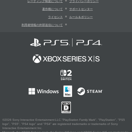
レーティング制度について
プライバシーポリシー
著作権について
サポートセンター
ライセンス
ルール＆ポリシー
利用者情報の外部送信について
©2026 Sony Interactive Entertainment LLC."PlayStation Family Mark", "PlayStation", "PS5
logo", "PS5", "PS4 logo" and "PS4" are registered trademarks or trademarks of Sony
Interactive Entertainment Inc.