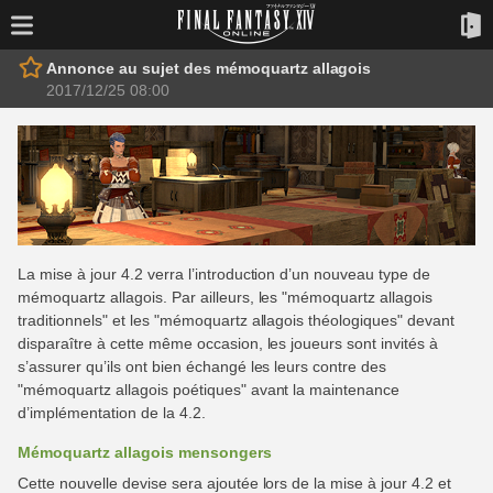
Annonce au sujet des mémoquartz allagois
2017/12/25 08:00
La mise à jour 4.2 verra l’introduction d’un nouveau type de
mémoquartz allagois. Par ailleurs, les "mémoquartz allagois
traditionnels" et les "mémoquartz allagois théologiques" devant
disparaître à cette même occasion, les joueurs sont invités à
s’assurer qu’ils ont bien échangé les leurs contre des
"mémoquartz allagois poétiques" avant la maintenance
d’implémentation de la 4.2.
Mémoquartz allagois mensongers
Cette nouvelle devise sera ajoutée lors de la mise à jour 4.2 et