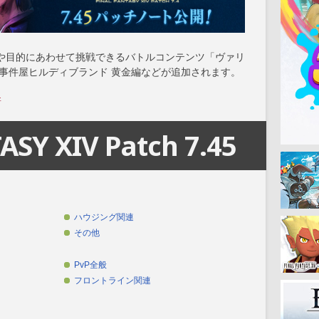
ルや目的にあわせて挑戦できるバトルコンテンツ「ヴァリ
、事件屋ヒルディブランド 黄金編などが追加されます。
新
ASY XIV Patch 7.45
ハウジング関連
その他
PvP全般
フロントライン関連