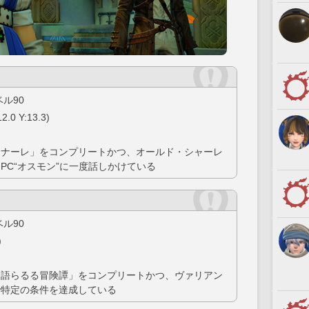
ル90
 Y:13.3)
ィナーレ」をコンプリートかつ、オールド・シャーレ
 にいるNPC“オスモン”に一度話しかけている
ル90
)
に語らるる冒険譚」をコンプリートかつ、ヴァリアン
で特定の条件を達成している