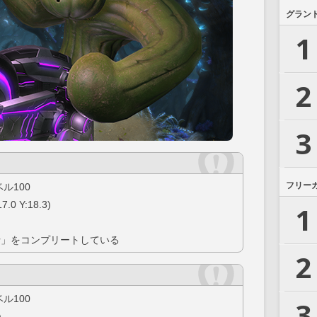
グラン
1
2
3
フリー
ル100
 Y:18.3)
1
士」をコンプリートしている
2
ル100
3
)