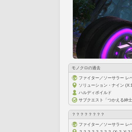
モノクロの過去
ファイター／ソーサラー レベ
ソリューション・ナイン (X:17.0
ハルディボイルド
サブクエスト「つかえる紳
？？？？？？？？
ファイター／ソーサラー レベ
？？？？？？？？ (X:？ Y:？