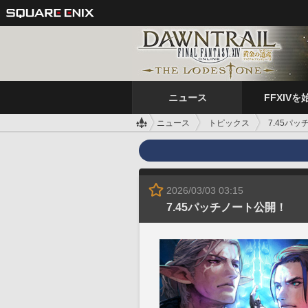
ニュース
FFXIVを
ニュース
トピックス
7.45パ
2026/03/03 03:15
7.45パッチノート公開！