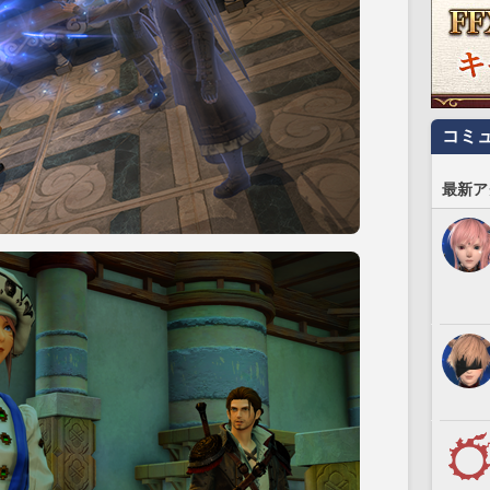
コミ
最新ア