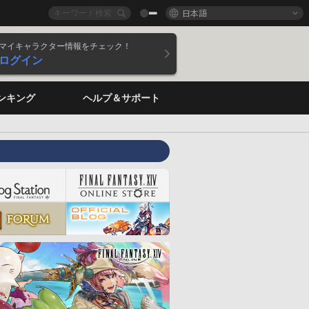
日本語
マイキャラクター情報をチェック！
ログイン
ンキング
ヘルプ＆サポート