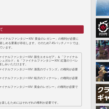
て
ァイナルファンタジーXIV: 黄金のレガシー」の権利が必要に
楽しめる要素が存在します。そのため7.45パッチノートでは、
ています。
イナルファンタジーXIV: 新生エオルゼア」＆「ファイナル
イシュガルド」＆「ファイナルファンタジーXIV: 紅蓮のリベレ
楽しみいただけます。
イナルファンタジーXIV: 漆黒のヴィランズ」の権利が必要
イナルファンタジーXIV: 暁月のフィナーレ」の権利が必要
イナルファンタジーXIV: 黄金のレガシー」の権利が必要で
を楽しむためにはそれぞれの権利が必要です。