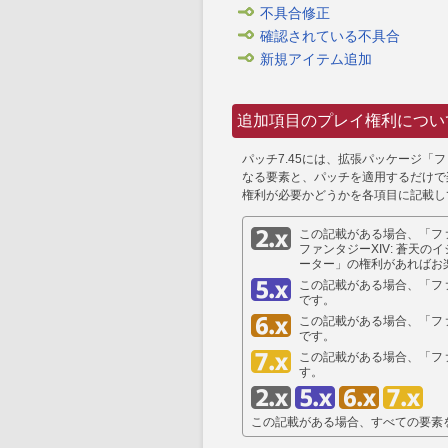
不具合修正
確認されている不具合
新規アイテム追加
追加項目のプレイ権利につい
パッチ7.45には、拡張パッケージ「フ
なる要素と、パッチを適用するだけで
権利が必要かどうかを各項目に記載し
この記載がある場合、「ファ
ファンタジーXIV: 蒼天の
ーター」の権利があればお
この記載がある場合、「ファ
です。
この記載がある場合、「ファ
です。
この記載がある場合、「ファ
す。
この記載がある場合、すべての要素