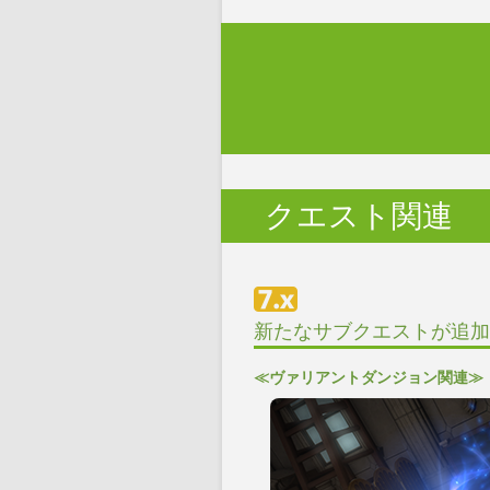
クエスト関連
新たなサブクエストが追加
≪ヴァリアントダンジョン関連≫