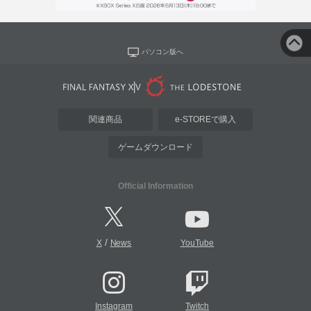
パソコン版へ
関連商品
e-STOREで購入
ゲームダウンロード
Official Information
/
X
News
YouTube
Instagram
Twitch