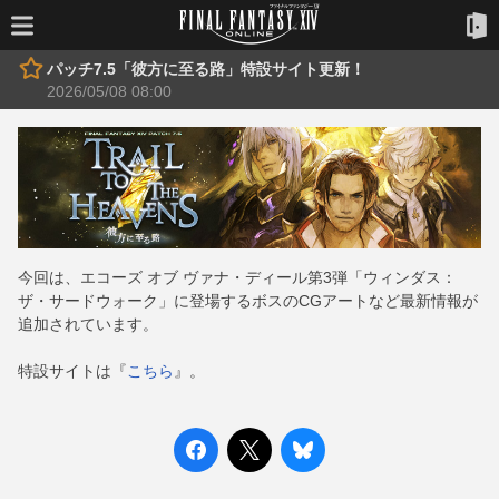
パッチ7.5「彼方に至る路」特設サイト更新！
2026/05/08 08:00
今回は、エコーズ オブ ヴァナ・ディール第3弾「ウィンダス：
ザ・サードウォーク」に登場するボスのCGアートなど最新情報が
追加されています。
特設サイトは『
こちら
』。