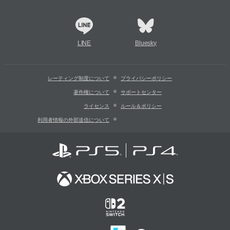
LINE
Bluesky
レーティング制度について
プライバシーポリシー
著作権について
サポートセンター
ライセンス
ルール＆ポリシー
利用者情報の外部送信について