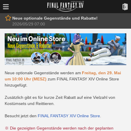
Neue optionale Gegenstände und Rabatte!
2026/05/29 07:00
Neue optionale Gegenstände werden am
Freitag, den 29. Mai
um 10:00 Uhr (MESZ)
zum FINAL FANTASY XIV Online Store
hinzugefügt.
Zusätzlich gibt es für kurze Zeit Rabatt auf eine Vielzahl von
Kostümsets und Reittieren.
Besucht jetzt den
FINAL FANTASY XIV Online Store
.
※ Die gezeigten Gegenstände werden nach der geplanten