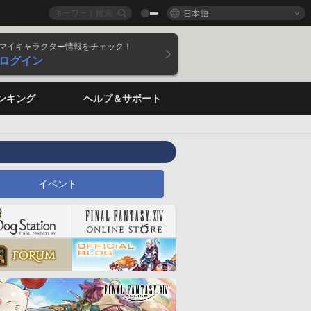
日本語
マイキャラクター情報をチェック！
ログイン
ンキング
ヘルプ＆サポート
イベント