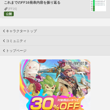
これまでのFF16発表内容を振り返る
[FF16]
公開
キャラクタートップ
コミュニティ
トップページ