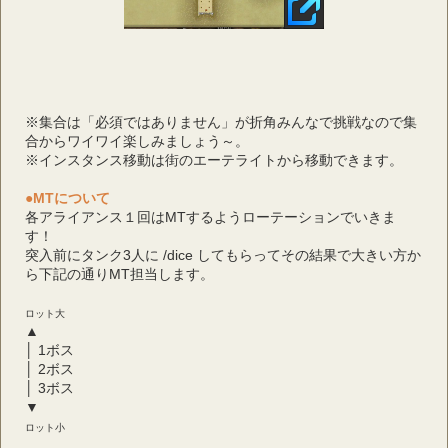
※集合は「必須ではありません」が折角みんなで挑戦なので集
合からワイワイ楽しみましょう～。
※インスタンス移動は街のエーテライトから移動できます。
●MTについて
各アライアンス１回はMTするようローテーションでいきま
す！
突入前にタンク3人に /dice してもらってその結果で大きい方か
ら下記の通りMT担当します。
ロット大
▲
│ 1ボス
│ 2ボス
│ 3ボス
▼
ロット小