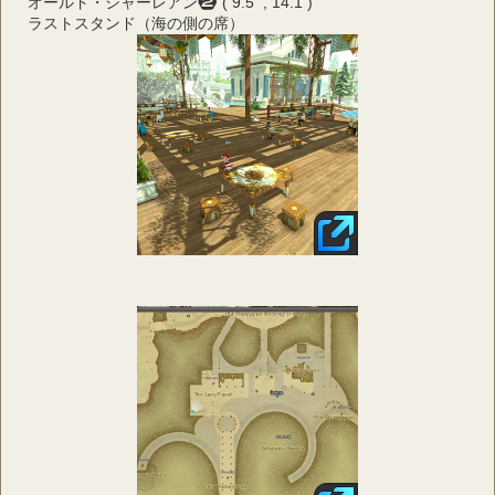
オールド・シャーレアン ( 9.5  , 14.1 )
ラストスタンド（海の側の席）