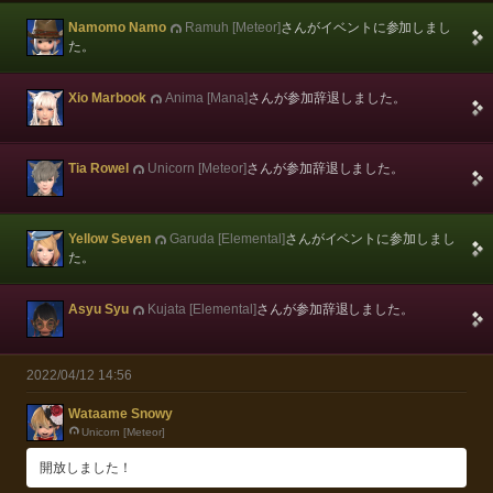
Namomo Namo
Ramuh [Meteor]
さんがイベントに参加しまし
た。
Xio Marbook
Anima [Mana]
さんが参加辞退しました。
Tia Rowel
Unicorn [Meteor]
さんが参加辞退しました。
Yellow Seven
Garuda [Elemental]
さんがイベントに参加しまし
た。
Asyu Syu
Kujata [Elemental]
さんが参加辞退しました。
2022/04/12 14:56
Wataame Snowy
Unicorn [Meteor]
開放しました！