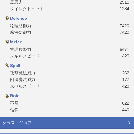
意思力
2915
ダイレクトヒット
1284
Defense
物理防御力
7420
魔法防御力
7420
Melee
物理攻撃力
6471
スキルスピード
420
Spell
攻撃魔法威力
262
回復魔法威力
177
スペルスピード
420
Role
不屈
622
信仰
440
クラス・ジョブ