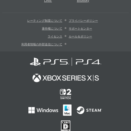
LINE
Bluesky
レーティング制度について
プライバシーポリシー
著作権について
サポートセンター
ライセンス
ルール＆ポリシー
利用者情報の外部送信について