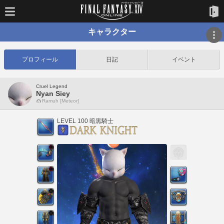
キャラクター
プロフィール
日記
イベント
Cruel Legend
Nyan Siey
Ramuh [Meteor]
LEVEL 100 暗黒騎士