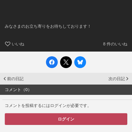
みなさまのお立ち寄りをお待ちしております！
いいね
8
件のいいね
前の日記
次の日記
コメント（0）
コメントを投稿するにはログインが必要です。
ログイン