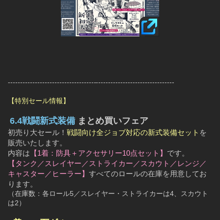
--------------------------------------------------------------------
【特別セール情報】
6.4戦闘新式装備
 まとめ買いフェア
初売り大セール！
戦闘向け全ジョブ対応の新式装備セット
を
販売いたします。
内容は
【1着：防具＋アクセサリー10点セット】
です。
【タンク／スレイヤー／ストライカー／スカウト／レンジ／
キャスター／ヒーラー】
すべてのロールの在庫を用意してお
ります。
（在庫数：各ロール5／スレイヤー・ストライカーは4、スカウト
は2）