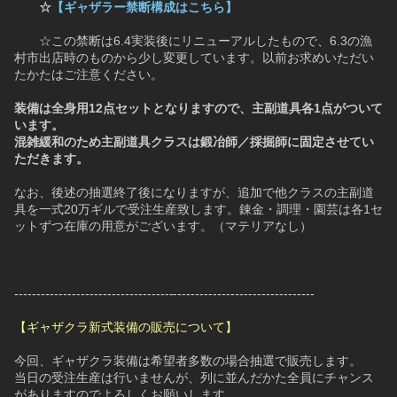
☆
【ギャザラー禁断構成はこちら】
　　☆この禁断は6.4実装後にリニューアルしたもので、6.3の漁
村市出店時のものから少し変更しています。以前お求めいただい
たかたはご注意ください。
装備は全身用12点セットとなりますので、主副道具各1点がついて
います。
混雑緩和のため主副道具クラスは鍛冶師／採掘師に固定させてい
ただきます。
なお、後述の抽選終了後になりますが、追加で他クラスの主副道
具を一式20万ギルで受注生産致します。錬金・調理・園芸は各1セ
ットずつ在庫の用意がございます。（マテリアなし）
--------------------------------------------------------------------
【ギャザクラ新式装備の販売について】
今回、ギャザクラ装備は希望者多数の場合抽選で販売します。
当日の受注生産は行いませんが、列に並んだかた全員にチャンス
がありますのでよろしくお願いします。