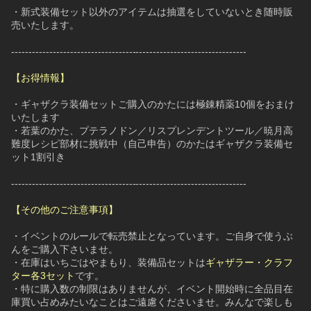
・新式装備セット以外のアイテムは抽選をしていないとき随時販
売いたします。
--------------------------------------------------------------------
【お得情報】
・ギャザクラ装備セットご購入のかたには極錬精薬10個をおまけ
いたします
・若葉のかた、プテラノドン／リスプレンデントツール／暁月高
難度レシピ部材に挑戦中（自己申告）のかたはギャザクラ装備セ
ット1割引き
--------------------------------------------------------------------
【その他のご注意事項】
・イベントのルールで転売禁止となっています。ご自身で使うぶ
んをご購入下さいませ。
・在庫はいちごはやまもり、装備品セットは
ギャザラー・クラフ
ター各3セット
です。
・特に購入数の制限はありませんが、イベント開始時に全品目在
庫買い占めみたいなことはご遠慮くださいませ。みんなで楽しも