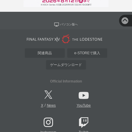
パソコン版へ
関連商品
e-STOREで購入
ゲームダウンロード
Official Information
/
X
News
YouTube