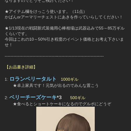
なりますのでどうぞご検討ください！
★アイテム欄をけっこう使います。（11点）
かばんorアーマリーチェストにあきを作っていらしてください！
★1/13現在の戦闘新式装備用心棒相場は武器込みで55～85万ギル
くらいです。
今回はこれの10～50%引き程度のイベント価格とお考え下さいま
せ！
--------------------------------------------------------------------
【お品書き詳細】
ロランベリータルト
1: 
1000ギル
　　★卓上家具です！元気が出るのでみんな置こう
ベリーチーズケーキ
*3
2: 
500ギル
　　★食べるとショートケーキになるのでグルポにどうぞ