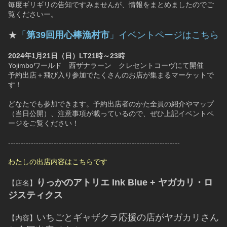
毎度ギリギリの告知ですみませんが、情報をまとめましたのでご
覧くださいー。
★
「
第39回用心棒漁村市
」イベントページはこちら
2024年1月21日（日）LT21時～23時
Yojimboワールド　西ザナラーン　クレセントコーヴにて開催
予約出店＋飛び入り参加でたくさんのお店が集まるマーケットで
す！
どなたでも参加できます。予約出店者のかた全員の紹介やマップ
（当日公開）、注意事項が載っているので、ぜひ上記イベントペ
ージをご覧ください！
--------------------------------------------------------------------
わたしの出店内容はこちらです
りっかのアトリエ Ink Blue + ヤガカリ・ロ
【店名】
ジスティクス
いちごとギャザクラ応援の店がヤガカリさん
【内容】