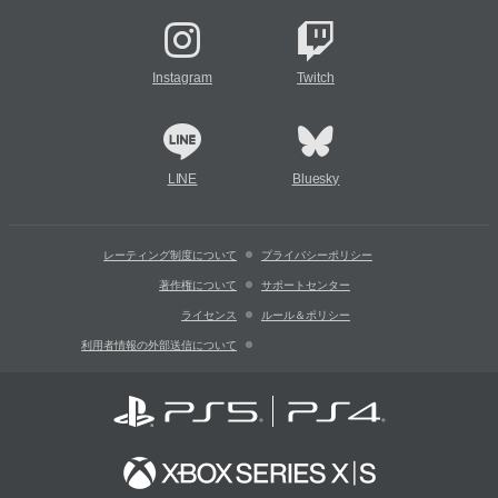
Instagram
Twitch
LINE
Bluesky
レーティング制度について
プライバシーポリシー
著作権について
サポートセンター
ライセンス
ルール＆ポリシー
利用者情報の外部送信について