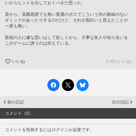
いからヒントを出しておくべきだ思った。
昔から、高難易度でも無い普通のボスでこういう何の脈絡のない
ギミックがあったりするのだけど、それが面白いと思えたことが
一度も無い。
新規の人に嫌な思いはして欲しくから、大事な友人や知り合いを
このゲームに誘うのは控えている。
いいね
0 件のいいね
前の日記
次の日記
コメント（0）
コメントを投稿するにはログインが必要です。