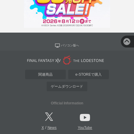
パソコン版へ
関連商品
e-STOREで購入
ゲームダウンロード
Official Information
/
X
News
YouTube