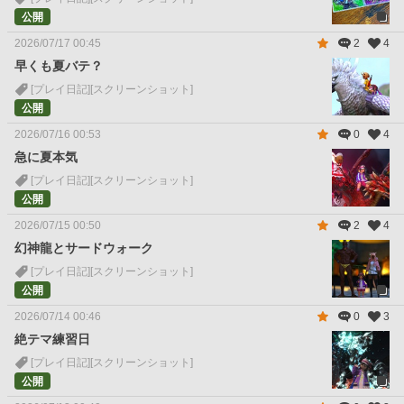
公開
2026/07/17 00:45
2
4
早くも夏バテ？
[プレイ日記]
[スクリーンショット]
公開
2026/07/16 00:53
0
4
急に夏本気
[プレイ日記]
[スクリーンショット]
公開
2026/07/15 00:50
2
4
幻神龍とサードウォーク
[プレイ日記]
[スクリーンショット]
公開
2026/07/14 00:46
0
3
絶テマ練習日
[プレイ日記]
[スクリーンショット]
公開