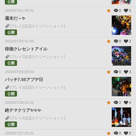
公開
2026/07/31 00:52
0
5
週末だ～✨
[プレイ日記]
[スクリーンショット]
公開
2026/07/30 01:05
0
2
徘徊クレセントアイル
[プレイ日記]
[スクリーンショット]
公開
2026/07/29 00:54
0
3
パッチ7.55アプデ日
[プレイ日記]
[スクリーンショット]
公開
2026/07/28 01:02
2
4
絶テマクリア✨✨✨
[プレイ日記]
[スクリーンショット]
公開
2026/07/27 01:02
0
5