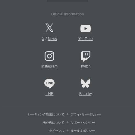
Official Information
/
X
News
YouTube
Instagram
Twitch
LINE
Bluesky
レーティング制度について
プライバシーポリシー
著作権について
サポートセンター
ライセンス
ルール＆ポリシー