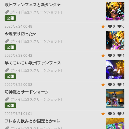
欧州ファンフェスと新タンク✨
[プレイ日記]
[スクリーンショット]
公開
2026/07/24 00:48
0
6
今週乗り切った✨
[プレイ日記]
[スクリーンショット]
公開
2026/07/23 00:42
0
4
早くこいこい欧州ファンフェス
[プレイ日記]
[スクリーンショット]
公開
2026/07/22 00:52
0
4
幻神龍とサードウォーク
[プレイ日記]
[スクリーンショット]
公開
2026/07/21 01:01
0
3
フレさん飲みとか固定とか✨✨
[プレイ日記]
[スクリーンショット]