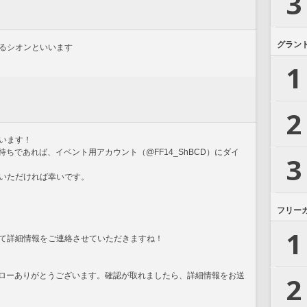
3
グラン
るシオンといいます
1
2
います！
お持ちであれば、イベント用アカウント（@FF14_ShBCD）にダイ
3
いただければ幸いです。
フリー
1
て詳細情報をご連絡させていただきますね！
rフォローありがとうございます。確認が取れましたら、詳細情報をお送
2