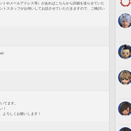
アカウントやメールアドレス等）があればこちらから詳細を送らせていた
ントスタッフがお伺いしてお話させていただきますので、ご検討い
ei
だいてます。
い！
した。よろしくお願いします！