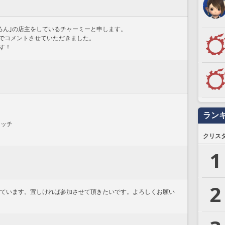
茶めろん｣の店主をしているチャーミーと申します。
たのでコメントさせていただきました。
す！
ラン
マッチ
クリス
1
2
barをしています。宜しければ参加させて頂きたいです。よろしくお願い