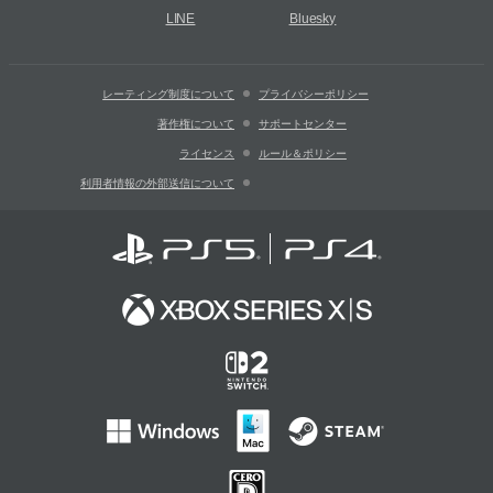
LINE
Bluesky
レーティング制度について
プライバシーポリシー
著作権について
サポートセンター
ライセンス
ルール＆ポリシー
利用者情報の外部送信について