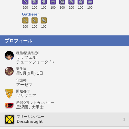
100
100
100
100
100
100
100
100
Gatherer
100
100
100
プロフィール
種族/部族/性別
ララフェル
デューンフォーク / ♀
誕生日
星5月(9月) 1日
守護神
アーゼマ
開始都市
グリダニア
所属グランドカンパニー
黒渦団 / 大甲士
フリーカンパニー
Dreadnought