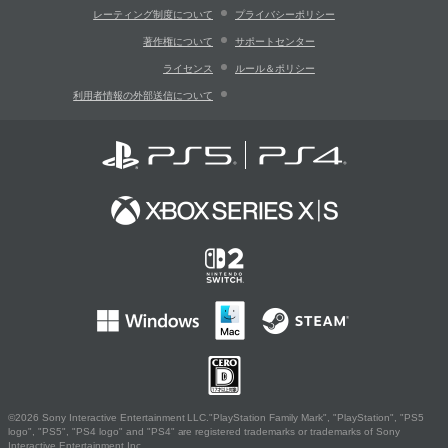
レーティング制度について
プライバシーポリシー
著作権について
サポートセンター
ライセンス
ルール＆ポリシー
利用者情報の外部送信について
©2026 Sony Interactive Entertainment LLC."PlayStation Family Mark", "PlayStation", "PS5
logo", "PS5", "PS4 logo" and "PS4" are registered trademarks or trademarks of Sony
Interactive Entertainment Inc.