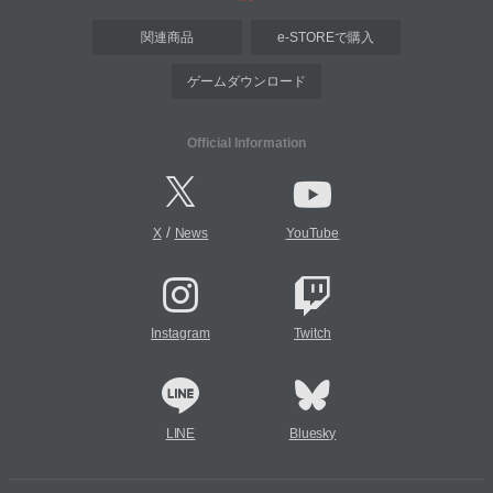
関連商品
e-STOREで購入
ゲームダウンロード
Official Information
/
X
News
YouTube
Instagram
Twitch
LINE
Bluesky