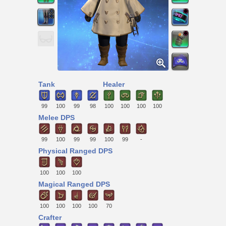
Tank
Healer
99
100
99
98
100
100
100
100
Melee DPS
99
100
99
99
100
99
-
Physical Ranged DPS
100
100
100
Magical Ranged DPS
100
100
100
100
70
Crafter