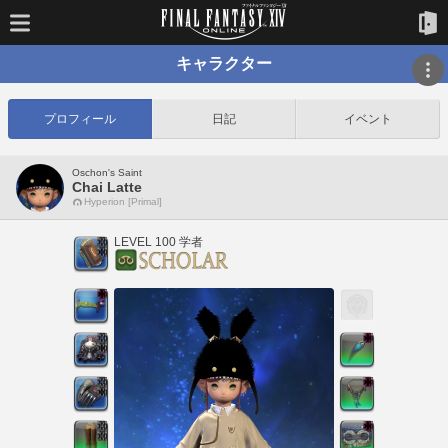
キャラクター
プロフィール
日記
イベント
Oschon's Saint
Chai Latte
Hyperion [Primal]
LEVEL 100 学者