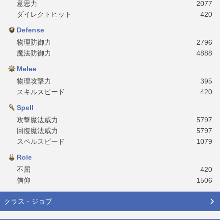
意思力
2077
ダイレクトヒット
420
Defense
物理防御力
2796
魔法防御力
4888
Melee
物理攻撃力
395
スキルスピード
420
Spell
攻撃魔法威力
5797
回復魔法威力
5797
スペルスピード
1079
Role
不屈
420
信仰
1506
クラス・ジョブ