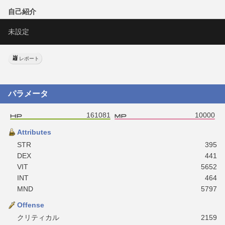
自己紹介
未設定
レポート
パラメータ
161081
10000
Attributes
STR
395
DEX
441
VIT
5652
INT
464
MND
5797
Offense
クリティカル
2159