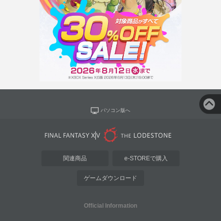
パソコン版へ
関連商品
e-STOREで購入
ゲームダウンロード
Official Information