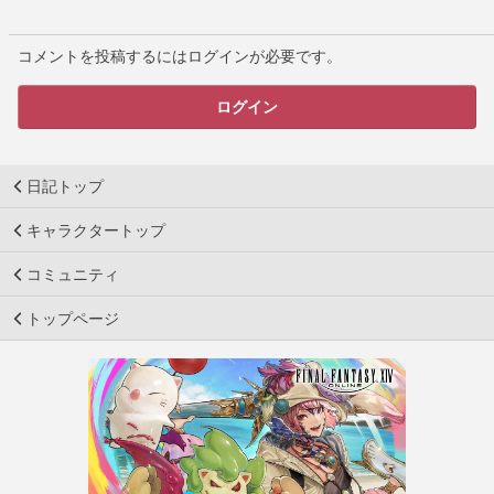
コメントを投稿するにはログインが必要です。
ログイン
日記トップ
キャラクタートップ
コミュニティ
トップページ