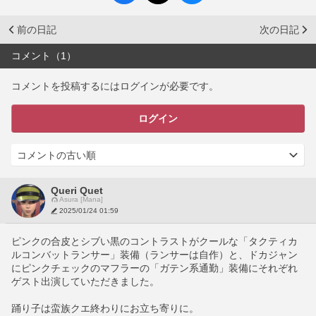
前の日記
次の日記
コメント（1）
コメントを投稿するにはログインが必要です。
ログイン
Queri Quet
Asura [Mana]
2025/01/24 01:59
ピンクの合皮とシブい黒のコントラストがクールな「タクティカ
ルコンバットランサー」装備（ランサーは自作）と、ドカジャン
にピンクチェックのマフラーの「ガテン系通勤」装備にそれぞれ
ゲスト出演していただきました。
踊り子は蛮族クエ終わりにお立ち寄りに。