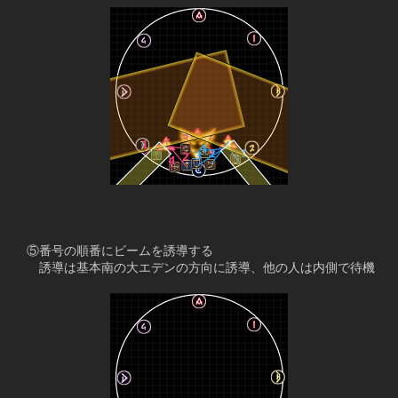
　⑤番号の順番にビームを誘導する
　　誘導は基本南の大エデンの方向に誘導、他の人は内側で待機