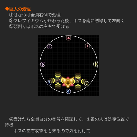
◆巨人の処理
　①はなつは全員右側で処理
　②マレフィキウムが終わった後、ボスを南に誘導して左向く
　③頭割りはボスの左右で受ける
　④受けたら全員自分の番号を確認して、１番の人は誘導位置で
待機
　　ボスの左右攻撃をも来るので気を付けて