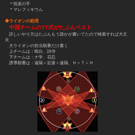
　＊悦楽の手
　＊マレフィキウム
◆ライオンの処理
中国チームのTT式がたぶんベスト
　詳しいやり方はたぶんもう誰かが書いてたので検索すれば大丈
夫
　大ライオンの担当順番だけ書く
　上チームは：暗白、詩侍
　下チームは：ナ学、召忍
　誘導順番は：遠隔＞近接＞遠隔、Ｈ＞Ｔ＞Ｈ