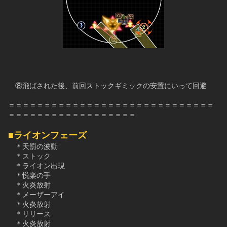
　⑧飛ばされた後、前回ストックギミックの安置にいって回避
＝＝＝＝＝＝＝＝＝＝＝＝＝＝＝＝＝＝＝＝＝＝＝＝＝＝＝＝＝
＝＝＝＝＝＝＝＝＝＝＝＝＝＝＝＝＝＝
■ライオンフェーズ
　＊天罰の波動
　＊ストック
　＊ライオン出現
　＊悦楽の手
　＊火炎放射
　＊メーザーアイ
　＊火炎放射
　＊リリース
　＊火炎放射