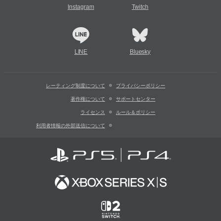
Instagram
Twitch
LINE
Bluesky
レーティング制度について
プライバシーポリシー
著作権について
サポートセンター
ライセンス
ルール＆ポリシー
利用者情報の外部送信について