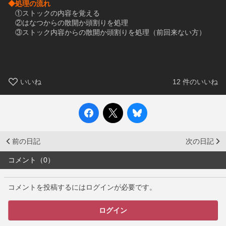
◆処理の流れ
　①ストックの内容を覚える
　②はなつからの散開か頭割りを処理
　③ストック内容からの散開か頭割りを処理（前回来ない方）
いいね
12
件のいいね
前の日記
次の日記
コメント（0）
コメントを投稿するにはログインが必要です。
ログイン