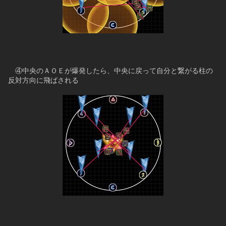
　④中央のＡＯＥが爆発したら、中央に戻って自分と繋がる柱の
反対方向に飛ばされる