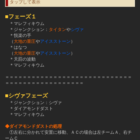
タップして表示
■フェーズ１
　＊マレフィキウム
　＊ジャンクション：
タイタン
や
シヴァ
　＊悦楽の手
　（
大地の重圧
や
アイスストーン
）
　＊はなつ
　（
大地の重圧
や
アイスストーン
）
　＊天罰の波動
　＊マレフィキウム
＝＝＝＝＝＝＝＝＝＝＝＝＝＝＝＝＝＝＝＝＝＝＝＝＝＝＝＝＝
＝＝＝＝＝＝＝＝＝＝＝＝＝＝＝＝＝＝
■シヴァフェーズ
　＊ジャンクション：シヴァ
　＊ダイアモンドダスト
　＊マレフィキウム
◆ダイアモンドダストの処理
　①左右に分かれて安置に移動、ＡＣの場合は左チームＡ、右チ
ームＣ