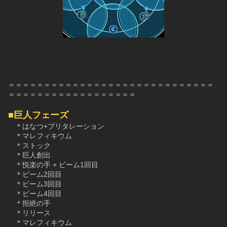
＝＝＝＝＝＝＝＝＝＝＝＝＝＝＝＝＝＝＝＝＝＝＝＝＝＝＝＝＝
＝＝＝＝＝＝＝＝＝＝＝＝＝＝＝＝＝＝
■巨人フェーズ
　＊はなつ+ブリタレーション
　＊マレフィキウム
　＊ストック
　＊巨人創出
　＊悦楽の手 + ビーム1回目
　＊ビーム2回目
　＊ビーム3回目
　＊ビーム4回目
　＊拒絶の手
　＊リリース
　＊マレフィキウム