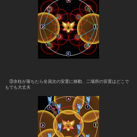
　③氷柱が落ちたら全員次の安置に移動、二場所の安置はどこで
もでも大丈夫