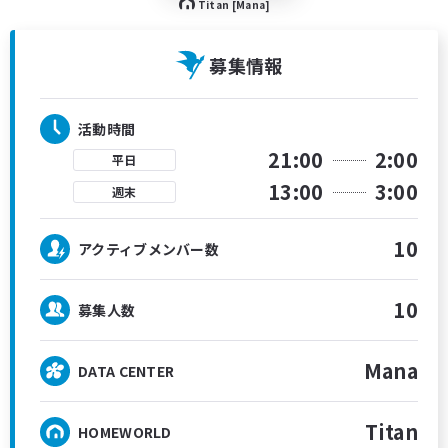
Titan [Mana]
募集情報
活動時間
21:00
2:00
平日
13:00
3:00
週末
10
アクティブメンバー数
10
募集人数
Mana
DATA CENTER
Titan
HOMEWORLD