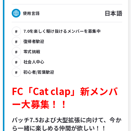
日本語
使用言語
7.0を楽しく駆け抜けるメンバーを募集中
復帰者歓迎
零式挑戦
社会人中心
初心者/若葉歓迎
FC「Cat clap」新メンバ
ー大募集！！
パッチ7.5および大型拡張に向けて、今か
ら一緒に楽しめる仲間が欲しい！！