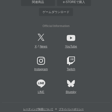
関連商品
e-STOREで購入
ゲームダウンロード
Official Information
/
X
News
YouTube
Instagram
Twitch
LINE
Bluesky
レーティング制度について
プライバシーポリシー