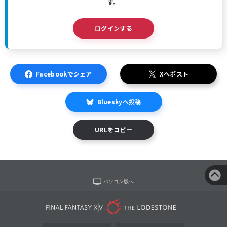
す。
ログインする
Facebookでシェア
Xへポスト
Blueskyへ投稿
URLをコピー
パソコン版へ