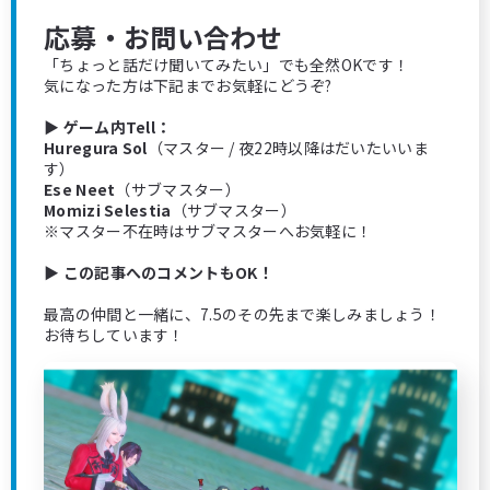
応募・お問い合わせ
「ちょっと話だけ聞いてみたい」でも全然OKです！
気になった方は下記までお気軽にどうぞ?
▶ ゲーム内Tell：
Huregura Sol
（マスター / 夜22時以降はだいたいいま
す）
Ese Neet
（サブマスター）
Momizi Selestia
（サブマスター）
※マスター不在時はサブマスターへお気軽に！
▶ この記事へのコメントもOK！
最高の仲間と一緒に、7.5のその先まで楽しみましょう！
お待ちしています！