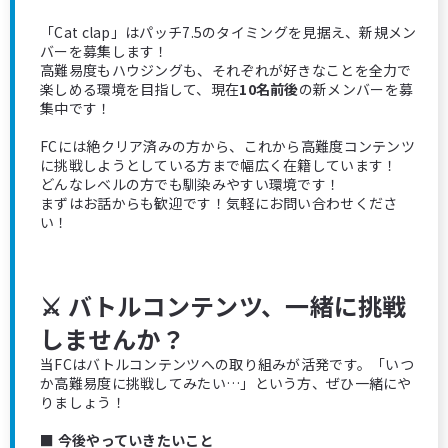
「Cat clap」はパッチ7.5のタイミングを見据え、新規メン
バーを募集します！
高難易度もハウジングも、それぞれが好きなことを全力で
楽しめる環境を目指して、現在
10名前後
の新メンバーを募
集中です！
FCには絶クリア済みの方から、これから高難度コンテンツ
に挑戦しようとしている方まで幅広く在籍しています！
どんなレベルの方でも馴染みやすい環境です！
まずはお話からも歓迎です！気軽にお問い合わせくださ
い！
⚔️ バトルコンテンツ、一緒に挑戦
しませんか？
当FCはバトルコンテンツへの取り組みが活発です。「いつ
か高難易度に挑戦してみたい…」という方、ぜひ一緒にや
りましょう！
■ 今後やっていきたいこと