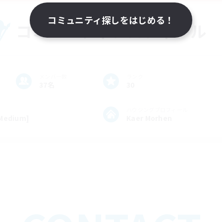
コミュニティ探しをはじめる！
コミュニティプロフィール
メンバー数
ランク
37名
30
ハウジングプロフィール
edium]
Kaer Morhen