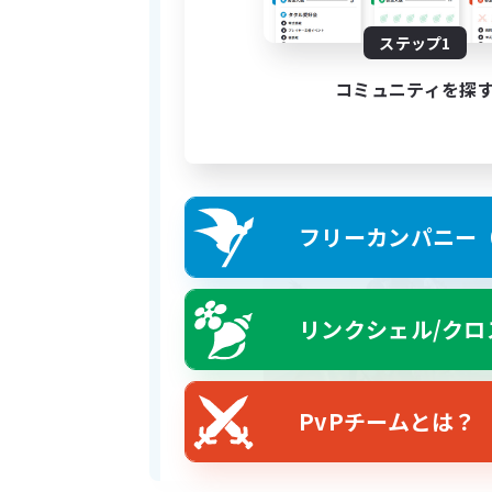
Ist dein Interess
ステップ1
Ein Beitr
コミュニティを探
フリーカンパニー（F
リンクシェル/クロ
PvPチームとは？