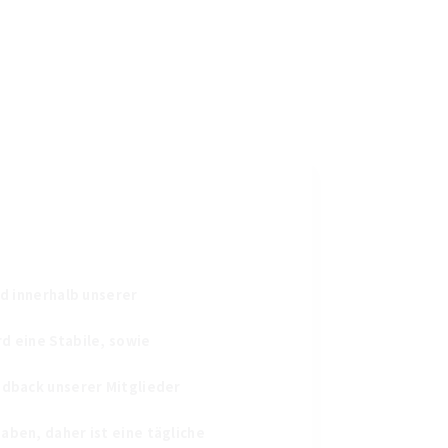
ld innerhalb unserer
d eine Stabile, sowie
eedback unserer Mitglieder
aben, daher ist eine tägliche