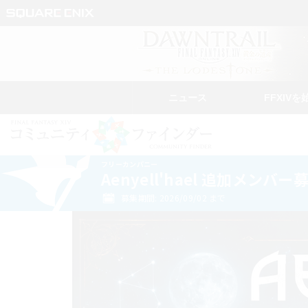
ニュース
FFXIVを
フリーカンパニー
Aenyell'hael 追加メンバー
募集期間: 2026/09/02 まで