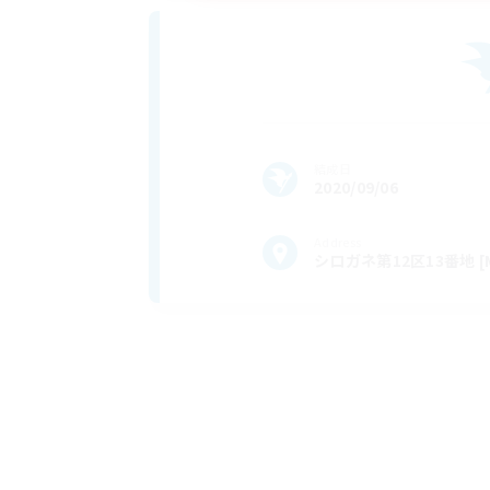
結成日
2020/09/06
Address
シロガネ第12区13番地 [M