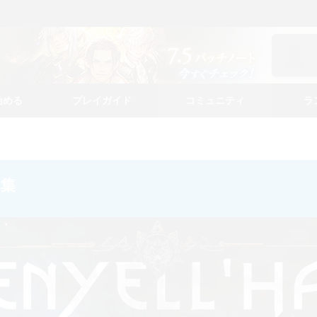
始める
プレイガイド
コミュニティ
ラ
募集