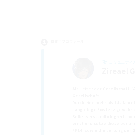
募集主プロフィール
コミュニティ
Zireael
Als Leiter der Gesellschaft "
Gesellschaft.
Durch eine mehr als 14. Jahr
Langlebige Existenz gewährle
Selbstverständlich greift hi
ernst und setze diese bestmö
FF14, sowie die Leitung der 