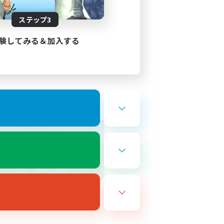
em Discord vorbei!
ステップ3
h möglich.
験してみる＆加入する