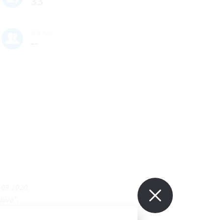
33
募集人数
--
.09.2020.
hiva".