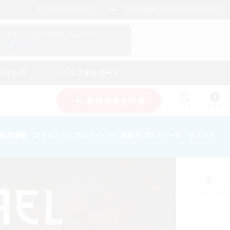
日本語
マイキャラクター情報をチェック！
ログイン
ンキング
ヘルプ＆サポート
新規募集を作成
リスト
ガイド
募集情報
コミュニティプロフィール
募集主プロフィール
コメント