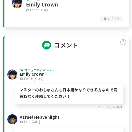
Emily Crown
Fenrir [Gaia]
レポート
?
コメント
コミュニティメンバー
Emily Crown
Fenrir [Gaia]
マスターのわしゅさんも日本語かなりできる方なので気
兼ねなく連絡してください！
2023/12/27 04:10
Azrael Heavenlight
Ifrit [Gaia]