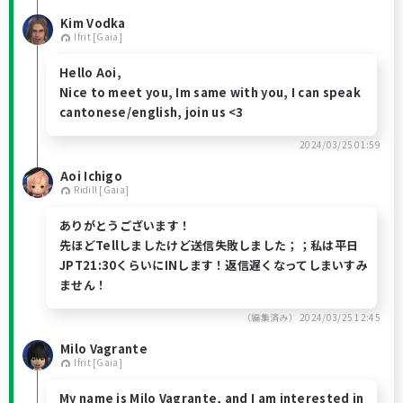
Kim Vodka
Ifrit [Gaia]
Hello Aoi,
Nice to meet you, Im same with you, I can speak
cantonese/english, join us <3
2024/03/25 01:59
Aoi Ichigo
Ridill [Gaia]
ありがとうございます！
先ほどTellしましたけど送信失敗しました；；私は平日
JPT21:30くらいにINします！返信遅くなってしまいすみ
ません！
（編集済み）
2024/03/25 12:45
Milo Vagrante
Ifrit [Gaia]
My name is Milo Vagrante, and I am interested in