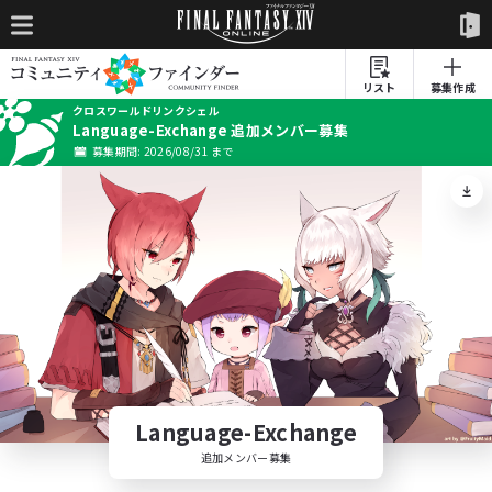
リスト
募集作成
クロスワールドリンクシェル
Language-Exchange 追加メンバー募集
募集期間: 2026/08/31 まで
Language-Exchange
追加メンバー募集