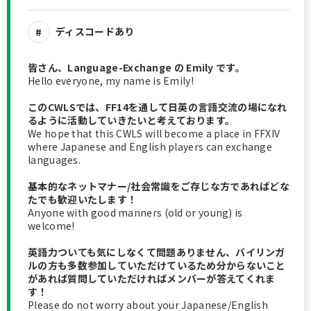
ディスコードあり
皆さん、Language-Exchange の Emily です。
Hello everyone, my name is Emily!
このCWLSでは、FF14を通して日英の言語交流の場になれ
るように活動していきたいと考えております。
We hope that this CWLS will become a place in FFXIV
where Japanese and English players can exchange
languages.
基本的なネットマナー/社会常識をご存じな方であればどな
たでも歓迎いたします！
Anyone with good manners (old or young) is
welcome!
英語力ついても気にしなくて問題ありません、バイリンガ
ルの方も多数参加していただけているため分からないこと
があれば質問していただければメンバーが答えてくれま
す！
Please do not worry about your Japanese/English