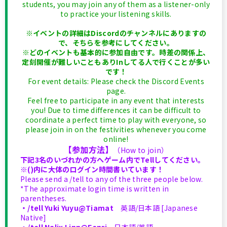
students, you may join any of them as a listener-only
to practice your listening skills.
※イベントの詳細はDiscordのチャンネルにありますの
で、そちらを参考にしてください。
※どのイベントも基本的に参加自由です。時差の関係上、
定刻開催が難しいこともありInしてる人で行くことが多い
です！
For event details: Please check the Discord Events
page.
Feel free to participate in any event that interests
you! Due to time differences it can be difficult to
coordinate a perfect time to play with everyone, so
please join in on the festivities whenever you come
online!
【参加方法】
（How to join）
下記3名のいづれかの方へゲーム内でTellしてください。
※()内に大体のログイン時間書いています！
Please send a /tell to any of the three people below.
*The approximate login time is written in
parentheses.
・/tell Yuki Yuyu@Tiamat
英語/日本語 [Japanese
Native]