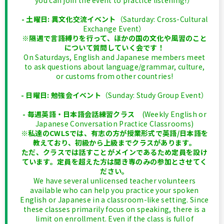
you can join the event to practice listening!）
- 土曜日: 異文化交流イベント
（Saturday: Cross-Cultural
Exchange Event）
※隔週で言語縛りを行って、ほかの国の文化や風習のこと
について質問していく会です！
On Saturdays, English and Japanese members meet
to ask questions about language/grammar, culture,
or customs from other countries!
- 日曜日: 勉強会イベント
（Sunday: Study Group Event）
- 毎週英語・日本語会話練習クラス
(Weekly English or
Japanese Conversation Practice Classrooms)
※私達のCWLSでは、有志の方が授業形式で英語/日本語を
教えており、初級から上級までクラスがあります。
ただ、クラスでは話すことがメインであるため定員を設け
ています。定員を超えた方は聞き専のみの参加とさせてく
ださい。
We have several unlicensed teacher volunteers
available who can help you practice your spoken
English or Japanese in a classroom-like setting. Since
these classes primarily focus on speaking, there is a
limit on enrollment. Even if the class is full of