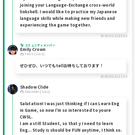
joining your Language-Exchange cross-world
linkshell. I would like to practice my Japanese
language skills while making new friends and
experiencing the game together.
2024/03/22 05:02
コミュニティメンバー
Emily Crown
Fenrir [Gaia]
ぜひぜひ、いつでもtellお待ちしております！
2024/03/22 11:53
Shadow Clide
Alexander [Gaia]
Salutation! I was just thinking if I can Learn Eng
in Game, so now I'm so interested to youre
CWSL.
I am a still Student, so that y I need to learn
Eng... Study is should be FUN anytime, I think so.