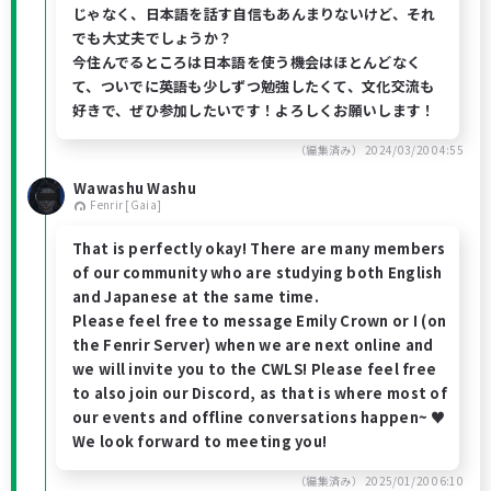
じゃなく、日本語を話す自信もあんまりないけど、それ
でも大丈夫でしょうか？
今住んでるところは日本語を使う機会はほとんどなく
て、ついでに英語も少しずつ勉強したくて、文化交流も
好きで、ぜひ参加したいです！よろしくお願いします！
（編集済み）
2024/03/20 04:55
Wawashu Washu
Fenrir [Gaia]
That is perfectly okay! There are many members
of our community who are studying both English
and Japanese at the same time.
Please feel free to message Emily Crown or I (on
the Fenrir Server) when we are next online and
we will invite you to the CWLS! Please feel free
to also join our Discord, as that is where most of
our events and offline conversations happen~ ♥
We look forward to meeting you!
（編集済み）
2025/01/20 06:10