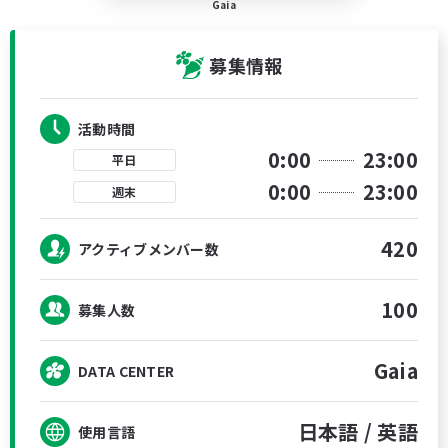
Gaia
募集情報
活動時間
0:00
23:00
平日
0:00
23:00
週末
420
アクティブメンバー数
100
募集人数
Gaia
DATA CENTER
日本語 /
英語
使用言語