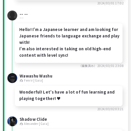
2024/03/01 17:02
-- --
----
Hello! I'm a Japanese learner and am looking for
Japanese friends to language exchange and play
with!
I'm also interested in taking on old high-end
content with level sync!
（編集済み）
2024/03/01 23:08
Wawashu Washu
Fenrir [Gaia]
Wonderful! Let's have a lot of fun learning and
playing together! ♥
2024/03/02 03:21
Shadow Clide
Alexander [Gaia]